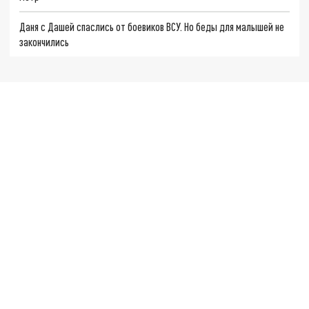
Даня с Дашей спаслись от боевиков ВСУ. Но беды для малышей не
закончились