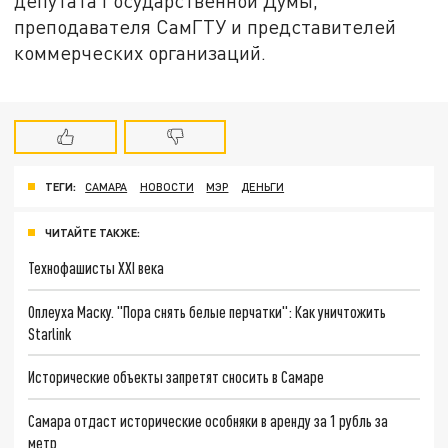
депутата Государственной Думы,
преподавателя СамГТУ и представителей
коммерческих организаций.
ТЕГИ:
САМАРА
НОВОСТИ
МЭР
ДЕНЬГИ
ЧИТАЙТЕ ТАКЖЕ:
Технофашисты XXI века
Оплеуха Маску. "Пора снять белые перчатки": Как уничтожить
Starlink
Исторические объекты запретят сносить в Самаре
Самара отдаст исторические особняки в аренду за 1 рубль за
метр