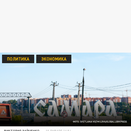
ПОЛИТИКА
ЭКОНОМИКА
ФОТО: SVETLANA VOZMILOVA/GLOBALLOOKPRESS
ВИКТОРИЯ ЗАЙЧЕНКО
10 ЯНВАРЯ 16:54