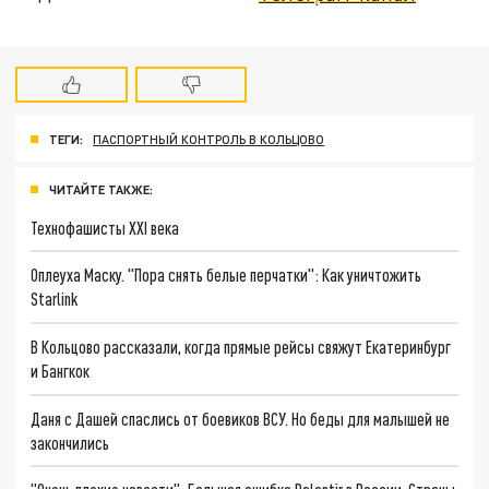
ТЕГИ:
ПАСПОРТНЫЙ КОНТРОЛЬ В КОЛЬЦОВО
ЧИТАЙТЕ ТАКЖЕ:
Технофашисты XXI века
Оплеуха Маску. "Пора снять белые перчатки": Как уничтожить
Starlink
В Кольцово рассказали, когда прямые рейсы свяжут Екатеринбург
и Бангкок
Даня с Дашей спаслись от боевиков ВСУ. Но беды для малышей не
закончились