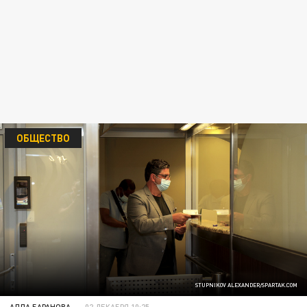
ОБЩЕСТВО
STUPNIKOV ALEXANDER/SPARTAK.COM
АЛЛА БАРАНОВА
02 ДЕКАБРЯ 10:25