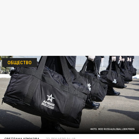
ОБЩЕСТВО
ФОТО: MOD RUSSIA/GLOBALLOOKPRESS
СВЕТЛАНА КРЮКОВА
22 ДЕКАБРЯ 04:49