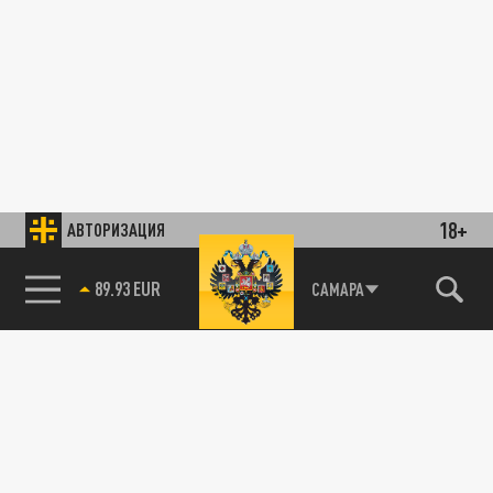
18+
АВТОРИЗАЦИЯ
89.93 EUR
САМАРА