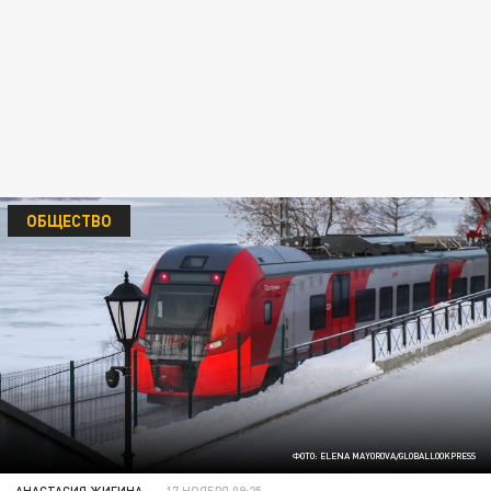
ОБЩЕСТВО
ФОТО: ELENA MAYOROVA/GLOBALLOOKPRESS
АНАСТАСИЯ ЖИГИНА
17 НОЯБРЯ 09:25