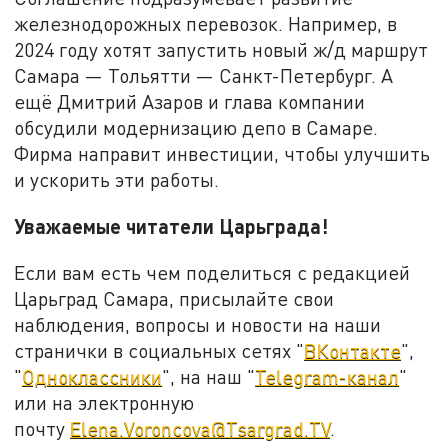
железнодорожных перевозок. Например, в
2024 году хотят запустить новый ж/д маршрут
Самара — Тольятти — Санкт-Петербург. А
ещё Дмитрий Азаров и глава компании
обсудили модернизацию депо в Самаре.
Фирма направит инвестиции, чтобы улучшить
и ускорить эти работы.
Уважаемые читатели Царьграда!
Если вам есть чем поделиться с редакцией
Царьград Самара, присылайте свои
наблюдения, вопросы и новости на наши
странички в социальных сетях "
ВКонтакте
",
"
Одноклассники
", на наш "
Telegram-канал
"
или на электронную
почту
Elena.Voroncova@Tsargrad.TV
.