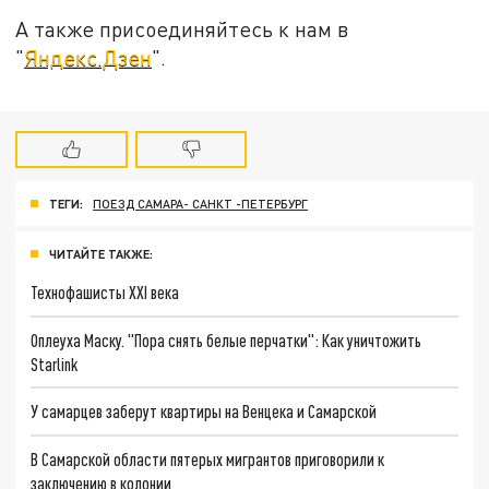
А также присоединяйтесь к нам в
"
Яндекс.Дзен
".
ТЕГИ:
ПОЕЗД САМАРА- САНКТ -ПЕТЕРБУРГ
ЧИТАЙТЕ ТАКЖЕ:
Технофашисты XXI века
Оплеуха Маску. "Пора снять белые перчатки": Как уничтожить
Starlink
У самарцев заберут квартиры на Венцека и Самарской
В Самарской области пятерых мигрантов приговорили к
заключению в колонии