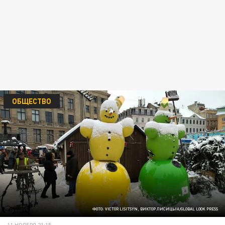
ОБЩЕСТВО
ФОТО: VICTOR LISITSYN, ВИКТОР ЛИСИЦЫН/GLOBAL LOOK PRESS
11 НОЯБРЯ 21:15