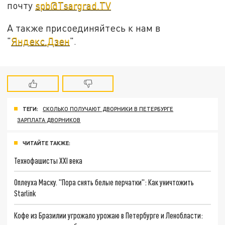
почту
spb@Tsargrad.TV
А также присоединяйтесь к нам в
"
Яндекс.Дзен
".
ТЕГИ:
СКОЛЬКО ПОЛУЧАЮТ ДВОРНИКИ В ПЕТЕРБУРГЕ
ЗАРПЛАТА ДВОРНИКОВ
ЧИТАЙТЕ ТАКЖЕ:
Технофашисты XXI века
Оплеуха Маску. "Пора снять белые перчатки": Как уничтожить
Starlink
Кофе из Бразилии угрожало урожаю в Петербурге и Ленобласти: