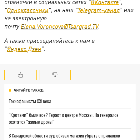
странички в социальных сетях "
ВКонтакте
",
"
Одноклассники
", на наш "
Telegram-канал
" или
на электронную
почту
Elena.Voroncova@Tsargrad.TV
.
А также присоединяйтесь к нам в
"
Яндекс.Дзен
".
ЧИТАЙТЕ ТАКЖЕ:
Технофашисты XXI века
"Кротами" были все? Теракт в центре Москвы: На генералов
охотятся "живые дроны"
В Самарской области суд обязал магазин убрать с прилавков