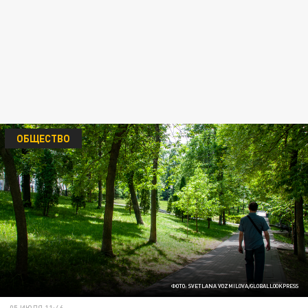
ОБЩЕСТВО
ФОТО: SVETLANA VOZMILOVA/GLOBALLOOKPRESS
05 ИЮЛЯ 11:46