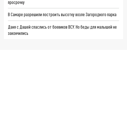
просрочку
В Самаре разрешили построить высотку возле Загородного парка
Даня с Дашей спаслись от боевиков ВСУ. Но беды для малышей не
закончились