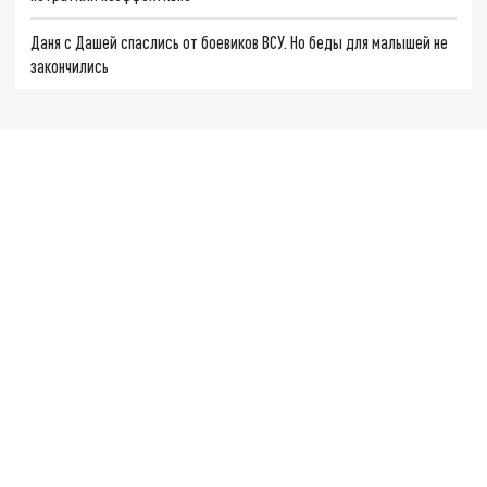
Даня с Дашей спаслись от боевиков ВСУ. Но беды для малышей не
закончились