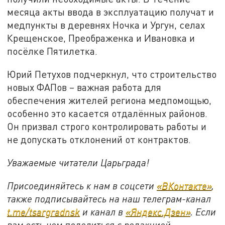
месяца акты ввода в эксплуатацию получат и
медпункты в деревнях Ночка и Ургун, селах
Крещенское, Преображенка и Ивановка и
посёлке Пятилетка.
Юрий Петухов подчеркнул, что строительство
новых ФАПов – важная работа для
обеспечения жителей региона медпомощью,
особенно это касается отдалённых районов.
Он призвал строго контролировать работы и
не допускать отклонений от контрактов.
Уважаемые читатели Царьграда!
Присоединяйтесь к нам в соцсети
«ВКонтакте»
,
также подписывайтесь на наш телеграм-канал
t.me/tsargradnsk
и канал в
«Яндекс.Дзен»
. Если
вам есть чем поделиться с редакцией