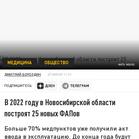
МЕДИЦИНА
ОБЩЕСТВО
ФОТО: NSO.RU
ДМИТРИЙ БОРОЗДИН
27 ИЮНЯ 11:31
ПОДПИШИТЕСЬ:
В 2022 году в Новосибирской области
построят 25 новых ФАПов
Больше 70% медпунктов уже получили акт
ввода в эксплуатацию. До конца года будут