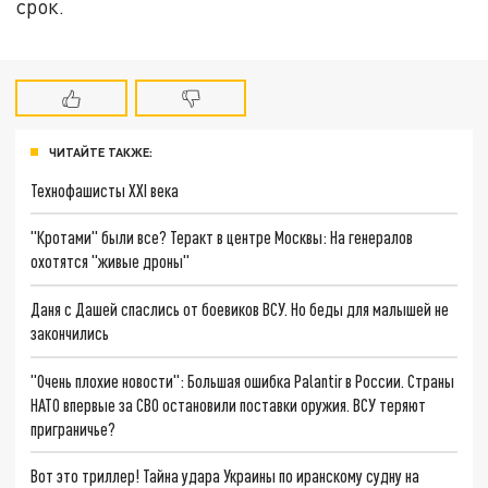
срок.
ЧИТАЙТЕ ТАКЖЕ:
Технофашисты XXI века
"Кротами" были все? Теракт в центре Москвы: На генералов
охотятся "живые дроны"
Даня с Дашей спаслись от боевиков ВСУ. Но беды для малышей не
закончились
"Очень плохие новости": Большая ошибка Palantir в России. Страны
НАТО впервые за СВО остановили поставки оружия. ВСУ теряют
приграничье?
Вот это триллер! Тайна удара Украины по иранскому судну на