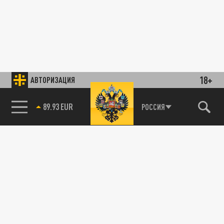
18+
АВТОРИЗАЦИЯ
89.93 EUR
РОССИЯ