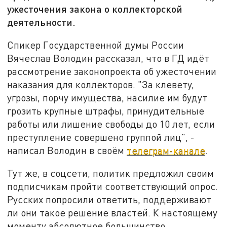
ужесточения закона о коллекторской
деятельности.
Спикер Государственной думы России
Вячеслав Володин рассказал, что в ГД идёт
рассмотрение законопроекта об ужесточении
наказания для коллекторов. "За клевету,
угрозы, порчу имущества, насилие им будут
грозить крупные штрафы, принудительные
работы или лишение свободы до 10 лет, если
преступление совершено группой лиц", -
написал Володин в своём
телеграм-канале
.
Тут же, в соцсети, политик предложил своим
подписчикам пройти соответствующий опрос.
Русских попросили ответить, поддерживают
ли они такое решение властей. К настоящему
моменту абсолютное большинство