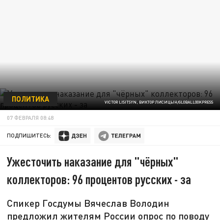
ПОЛИТИКА
VICTOR LISITSYN, ВИКТОР ЛИСИЦЫН/GLOBALLOOKPRESS
07 ФЕВРАЛЯ 08:48
ПОДПИШИТЕСЬ:
Ужесточить наказание для "чёрных"
коллекторов: 96 процентов русских - за
Спикер Госдумы Вячеслав Володин
предложил жителям России опрос по поводу