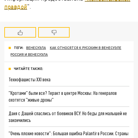
правдой
".
ТЕГИ:
ВЕНЕСУЭЛА
КАК ОТНОСЯТСЯ К РУССКИМ В ВЕНЕСУЭЛЕ
РОССИЯ И ВЕНЕСУЭЛА
ЧИТАЙТЕ ТАКЖЕ:
Технофашисты XXI века
"Кротами" были все? Теракт в центре Москвы: На генералов
охотятся "живые дроны"
Даня с Дашей спаслись от боевиков ВСУ. Но беды для малышей не
закончились
"Очень плохие новости": Большая ошибка Palantir в России. Страны