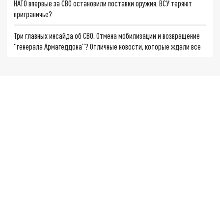
НАТО впервые за СВО остановили поставки оружия. ВСУ теряют
приграничье?
Три главных инсайда об СВО. Отмена мобилизации и возвращение
"генерала Армагеддона"? Отличные новости, которые ждали все