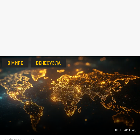
В МИРЕ
ВЕНЕСУЭЛА
ФОТО: ЦАРЬГРАД
06 ФЕВРАЛЯ 09:33