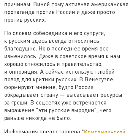
причинам. Виной тому активная американская
пропаганда против России и даже просто
против русских.
По словам собеседника и его супруги,
к русским здесь всегда относились
благодушно. Но в последнее время все
изменилось. Даже в советское время к нам
хорошо относилось и правительство,
и оппозиция. А сейчас используют любой
повод для критики русских. В Венесуэле
формируют мнение, будто Россия
обкрадывает страну — высасывает ресурсы
за гроши. В соцсетях уже встречается
выражение "эти русские выродки", чего
раньше никогда не было.
Информация предоставлена
"Комсомольской