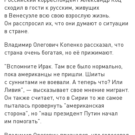
сходил в гости к русским, живущих
в Венесуэле всю свою взрослую жизнь.
Он расспросил их, что они думают о ситуации
в стране.
Владимир Олегович Копенко рассказал, что
страна очень богатая, но её прижимают.
"Вспомните Ирак. Там все было нормально,
пока американцы не пришли. Шииты
с суннитами не воевали. А теперь что? Или
Ливия", — высказывает свое мнение мигрант.
Он также считает, что в Сирии то же самое
пыталась провернуть "американская
сторона", но "наш президент Путин начал
им помогать".
Владимир Олегович признался, что голосовал