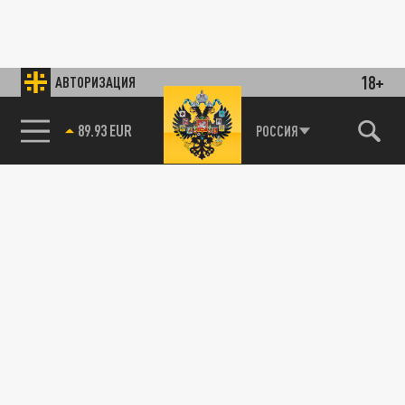
18+
АВТОРИЗАЦИЯ
89.93 EUR
РОССИЯ