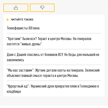
ЧИТАЙТЕ ТАКЖЕ:
Технофашисты XXI века
"Кротами" были все? Теракт в центре Москвы: На генералов
охотятся "живые дроны"
Даня с Дашей спаслись от боевиков ВСУ. Но беды для малышей не
закончились
"Мы вас заставим": Жуткие детали охоты на генерала. Зеленский
объяснил главный смысл теракта в центре Москвы
"Курортный ад": Украинский дрон превратил пляж в Геленджике в
кладбище