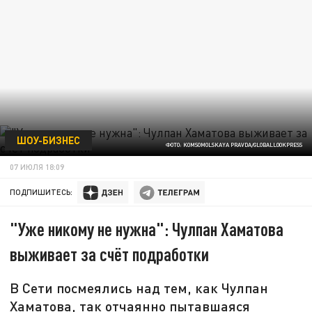
ШОУ-БИЗНЕС
ФОТО: KOMSOMOLSKAYA PRAVDA/GLOBALLOOKPRESS
07 ИЮЛЯ 18:09
ПОДПИШИТЕСЬ:
"Уже никому не нужна": Чулпан Хаматова
выживает за счёт подработки
В Сети посмеялись над тем, как Чулпан
Хаматова, так отчаянно пытавшаяся