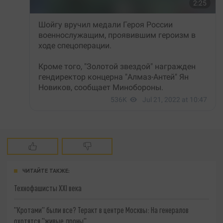
ЧИТАЙТЕ ТАКЖЕ:
Технофашисты XXI века
"Кротами" были все? Теракт в центре Москвы: На генералов
охотятся "живые дроны"