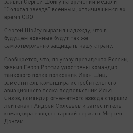
заявил Сергей Шойгу на вручении медали
"Золотая звезда" военным, отличившимся во
время СВО.
Сергей Шойгу выразил надежду, что в
будущем военные будут так же
самоотверженно защищать нашу страну.
Сообщается, что, по указу президента России,
звания Героя России удостоены командир
танкового полка полковник Иван Шиц,
заместитель командира истребительного
авиационного полка подполковник Илья
Сизов, командир огнемётного взвода старший
лейтенант Андрей Соловьёв и заместитель
командира взвода старший сержант Мерген
Донгак.