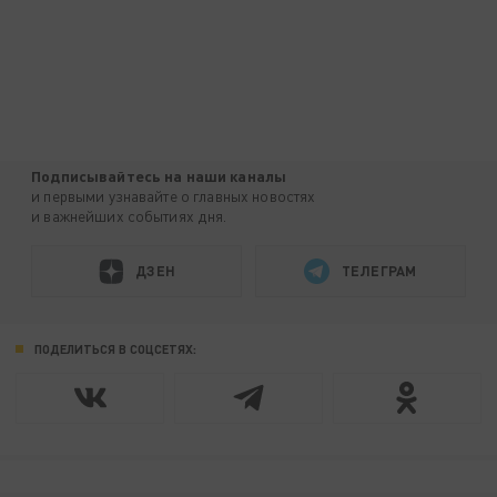
Подписывайтесь на наши каналы
и первыми узнавайте о главных новостях
и важнейших событиях дня.
ДЗЕН
ТЕЛЕГРАМ
ПОДЕЛИТЬСЯ В СОЦСЕТЯХ: