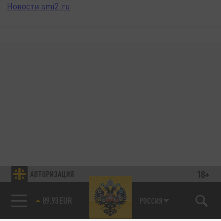
Новости smi2.ru
18+
АВТОРИЗАЦИЯ
89.93 EUR
РОССИЯ