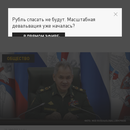
Рубль спасать не будут. Масштабная
девальвация уже началась?
В ПРЯМОМ ЭФИРЕ:
ОБЩЕСТВО
ФОТО: MOD RUSSIA/GLOBALLOOKPRESS
21 ИЮЛЯ 14:04