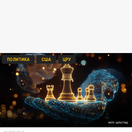
ПОЛИТИКА
США
ЦРУ
ФОТО: ЦАРЬГРАД
06 МАЯ 15:12