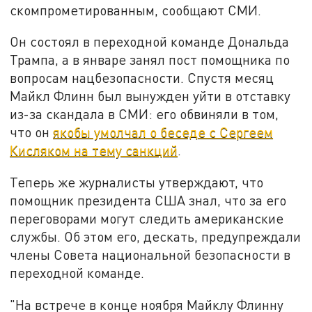
скомпрометированным, сообщают СМИ.
Он состоял в переходной команде Дональда
Трампа, а в январе занял пост помощника по
вопросам нацбезопасности. Спустя месяц
Майкл Флинн был вынужден уйти в отставку
из-за скандала в СМИ: его обвиняли в том,
что он
якобы умолчал о беседе с Сергеем
Кисляком на тему санкций
.
Теперь же журналисты утверждают, что
помощник президента США знал, что за его
переговорами могут следить американские
службы. Об этом его, дескать, предупреждали
члены Совета национальной безопасности в
переходной команде.
"На встрече в конце ноября Майклу Флинну