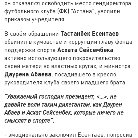
он отказался освободить место гендиректора
футбольного клуба (ФК) "Астана", уволили
приказом учредителя.
Тастанбек Есентаев
В своём обращении
обвинил в кумовстве и коррупции главу фонда
Асхата Сейсембека
поддержки спорта
,
активно использующего покровительство
своей матери во властных кругах, и министра
Даурена Абаева
, посадившего в кресло
руководителя клуба своего младшего брата.
"Уважаемый господин президент, <…>, не
давайте воли таким дилетантам, как Даурен
Абаев и Асхат Сейсенбек, которые ничего не
смыслят в спорте",
- эмоционально заключил Есентаев, попросив