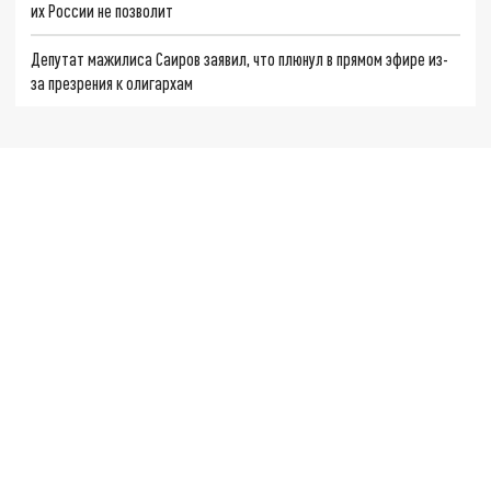
их России не позволит
Депутат мажилиса Саиров заявил, что плюнул в прямом эфире из-
за презрения к олигархам