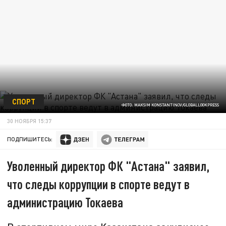
СПОРТ
ФОТО: MAKSIM KONSTANTINOV/GLOBALLOOKPRESS
30 НОЯБРЯ 15:37
ПОДПИШИТЕСЬ:
Уволенный директор ФК "Астана" заявил,
что следы коррупции в спорте ведут в
администрацию Токаева