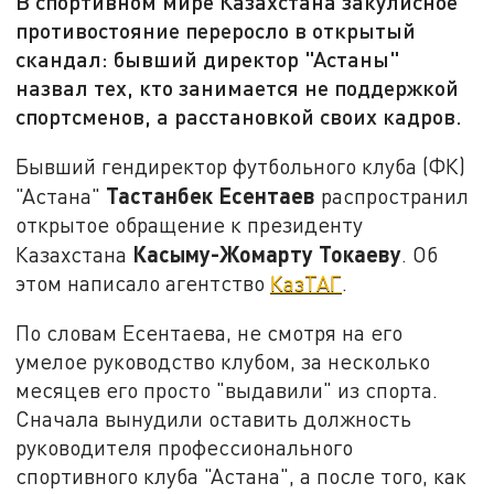
В спортивном мире Казахстана закулисное
противостояние переросло в открытый
скандал: бывший директор "Астаны"
назвал тех, кто занимается не поддержкой
спортсменов, а расстановкой своих кадров.
Бывший гендиректор футбольного клуба (ФК)
Тастанбек Есентаев
"Астана"
распространил
открытое обращение к президенту
Касыму-Жомарту Токаеву
Казахстана
. Об
этом написало агентство
КазТАГ
.
По словам Есентаева, не смотря на его
умелое руководство клубом, за несколько
месяцев его просто "выдавили" из спорта.
Сначала вынудили оставить должность
руководителя профессионального
спортивного клуба "Астана", а после того, как