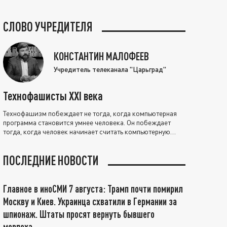
СЛОВО УЧРЕДИТЕЛЯ
КОНСТАНТИН МАЛОФЕЕВ
Учредитель телеканала "Царьград"
Технофашисты XXI века
Технофашизм побеждает не тогда, когда компьютерная
программа становится умнее человека. Он побеждает
тогда, когда человек начинает считать компьютерную
программу нравственно выше себя.
ПОСЛЕДНИЕ НОВОСТИ
Главное в иноСМИ 7 августа: Трамп почти помирил
Москву и Киев. Украинца схватили в Германии за
шпионаж. Штаты просят вернуть бывшего
морпеха