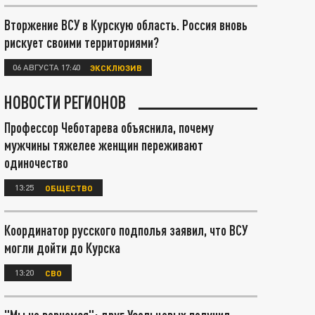
Вторжение ВСУ в Курскую область. Россия вновь
рискует своими территориями?
06 АВГУСТА 17:40
ЭКСКЛЮЗИВ
НОВОСТИ РЕГИОНОВ
Профессор Чеботарева объяснила, почему
мужчины тяжелее женщин переживают
одиночество
13:25
ОБЩЕСТВО
Координатор русского подполья заявил, что ВСУ
могли дойти до Курска
13:20
СВО