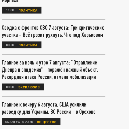
11:00
ПОЛИТИКА
Сводка с фронтов СВО 7 августа: Три критических
участка – Всё грозит рухнуть. Что под Харьковом
08:30
ПОЛИТИКА
Главное за ночь и утро 7 августа: "Отравление
Днепра и эпидемия" - поражён важный объект.
Рекордная атака России, отмена мобилизации
08:00
ЭКСКЛЮЗИВ
Главное к вечеру 6 августа. США усилили
разведку для Украины. ВС России – в Орехове
06 АВГУСТА 20:30
ОБЩЕСТВО