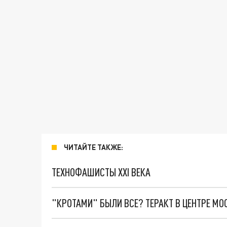
ЧИТАЙТЕ ТАКЖЕ:
ТЕХНОФАШИСТЫ XXI ВЕКА
"КРОТАМИ" БЫЛИ ВСЕ? ТЕРАКТ В ЦЕНТРЕ М