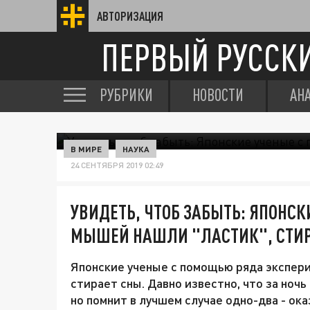
АВТОРИЗАЦИЯ
ПЕРВЫЙ РУССК
РУБРИКИ
НОВОСТИ
АН
В МИРЕ
НАУКА
24 СЕНТЯБРЯ 2019 02:49
УВИДЕТЬ, ЧТОБ ЗАБЫТЬ: ЯПОНС
МЫШЕЙ НАШЛИ "ЛАСТИК", СТ
Японские ученые с помощью ряда экспери
стирает сны. Давно известно, что за ноч
но помнит в лучшем случае одно-два - ок