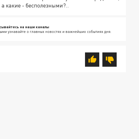
а какие - бесполезными?..
сывайтесь на наши каналы
ыми узнавайте о главных новостях и важнейших событиях дня.