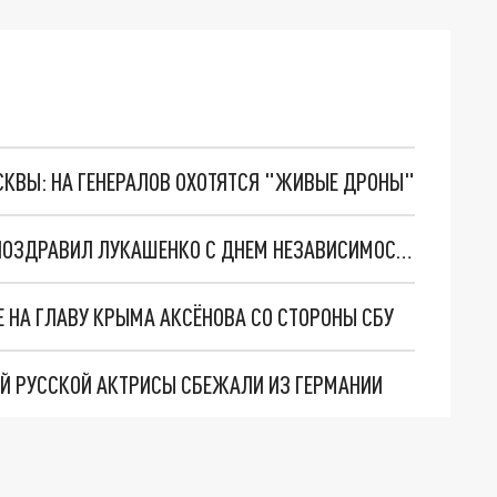
ОСКВЫ: НА ГЕНЕРАЛОВ ОХОТЯТСЯ "ЖИВЫЕ ДРОНЫ"
"УЗЫ БРАТСКОЙ ДРУЖБЫ: ПУТИН СЕРДЕЧНО ПОЗДРАВИЛ ЛУКАШЕНКО С ДНЕМ НЕЗАВИСИМОСТИ БЕЛОРУССИИ
 НА ГЛАВУ КРЫМА АКСЁНОВА СО СТОРОНЫ СБУ
Й РУССКОЙ АКТРИСЫ СБЕЖАЛИ ИЗ ГЕРМАНИИ