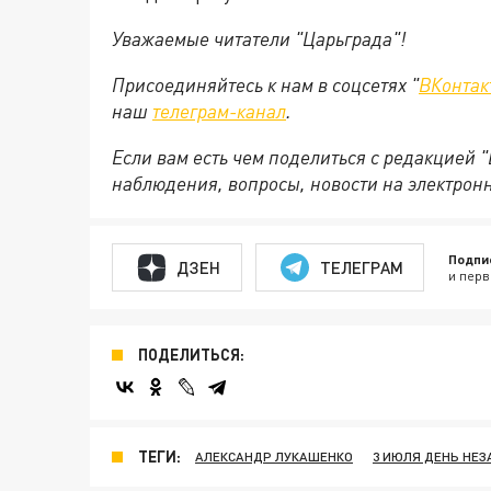
Уважаемые читатели "Царьграда"!
Присоединяйтесь к нам в соцсетях "
ВКонтак
наш
телеграм-канал
.
Если вам есть чем поделиться с редакцией 
наблюдения, вопросы, новости на электрон
Подпи
ДЗЕН
ТЕЛЕГРАМ
и перв
ПОДЕЛИТЬСЯ:
ТЕГИ:
АЛЕКСАНДР ЛУКАШЕНКО
3 ИЮЛЯ ДЕНЬ НЕ