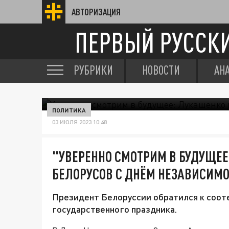
АВТОРИЗАЦИЯ
ПЕРВЫЙ РУССК
РУБРИКИ
НОВОСТИ
АН
ПОЛИТИКА
03 ИЮЛЯ 2023 10:48
"УВЕРЕННО СМОТРИМ В БУДУЩЕ
БЕЛОРУСОВ С ДНЁМ НЕЗАВИСИМ
Президент Белоруссии обратился к соот
государственного праздника.