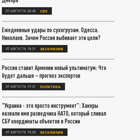
07 АВГУСТА 20:45
СВО
Ежедневные удары по сухогрузам. Одесса.
Николаев. Зачем Россия выбивает эти цели?
07 АВГУСТА 18:21
ЭКСКЛЮЗИВ
Россия ставит Армении новый ультиматум: Что
будет дальше – прогноз экспертов
07 АВГУСТА 17:21
ПОЛИТИКА
"Украина - это просто инструмент": Хакеры
назвали имя разведчика НАТО, который сливал
СБУ координаты объектов в России
07 АВГУСТА 15:20
ЭКСКЛЮЗИВ