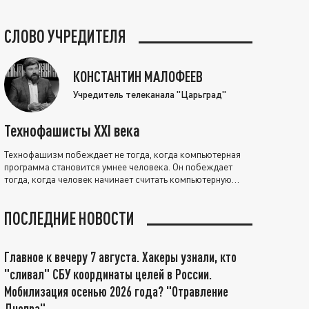
СЛОВО УЧРЕДИТЕЛЯ
КОНСТАНТИН МАЛОФЕЕВ
Учредитель телеканала "Царьград"
Технофашисты XXI века
Технофашизм побеждает не тогда, когда компьютерная
программа становится умнее человека. Он побеждает
тогда, когда человек начинает считать компьютерную
программу нравственно выше себя.
ПОСЛЕДНИЕ НОВОСТИ
Главное к вечеру 7 августа. Хакеры узнали, кто
"сливал" СБУ координаты целей в России.
Мобилизация осенью 2026 года? "Отравление
Днепра"