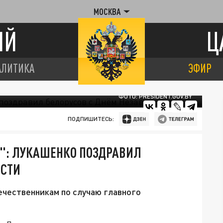
МОСКВА
ИЙ
Ц
АЛИТИКА
ЭФИР
ФОТО: PRESIDENT.GOV.BY
ПОДПИШИТЕСЬ:
Е": ЛУКАШЕНКО ПОЗДРАВИЛ
ОСТИ
ечественникам по случаю главного