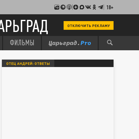
18+
АРЬГРАД
ОТКЛЮЧИТЬ РЕКЛАМУ
ФИЛЬМЫ
ОТЕЦ АНДРЕЙ: ОТВЕТЫ