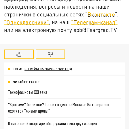
наблюдения, вопросы и новости на наши
странички в социальных сетях "
Вконтакте
",
"Одноклассники"
, на наш
"Телеграм-канал"
или на электронную почту spb@Tsargrad.TV
ТЕГИ:
ШТРАФЫ ЗА НАРУШЕНИЕ ППД
ЧИТАЙТЕ ТАКЖЕ:
Технофашисты XXI века
"Кротами" были все? Теракт в центре Москвы: На генералов
охотятся "живые дроны"
В питерской квартире обнаружили тела двух женщин