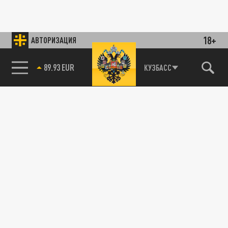
18+
АВТОРИЗАЦИЯ
85.64 BRENT
КУЗБАСС
89.93 EUR