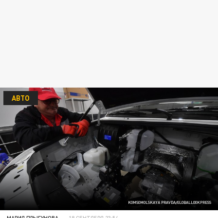
АВТО
KOMSOMOLSKAYA PRAVDA/GLOBALLOOKPRESS
МАРИЯ ПРЫГУНОВА
18 СЕНТЯБРЯ 23:54