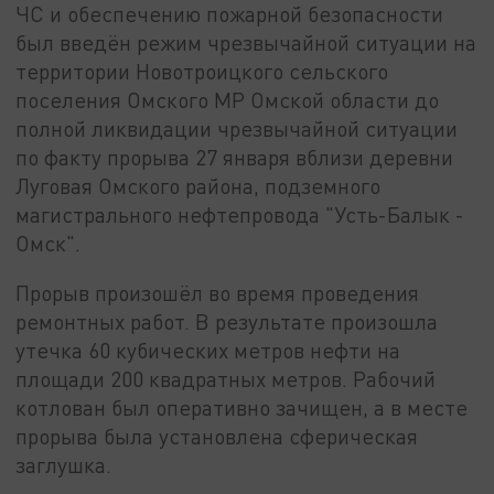
ЧС и обеспечению пожарной безопасности
был введён режим чрезвычайной ситуации на
территории Новотроицкого сельского
поселения Омского МР Омской области до
полной ликвидации чрезвычайной ситуации
по факту прорыва 27 января вблизи деревни
Луговая Омского района, подземного
магистрального нефтепровода "Усть-Балык -
Омск".
Прорыв произошёл во время проведения
ремонтных работ. В результате произошла
утечка 60 кубических метров нефти на
площади 200 квадратных метров. Рабочий
котлован был оперативно зачищен, а в месте
прорыва была установлена сферическая
заглушка.