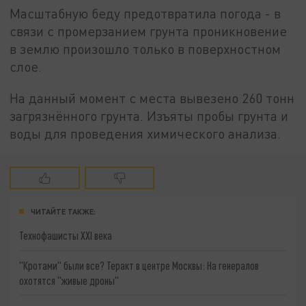
Масштабную беду предотвратила погода - в
связи с промерзанием грунта проникновение
в землю произошло только в поверхностном
слое.
На данный момент с места вывезено 260 тонн
загрязнённого грунта. Изъяты пробы грунта и
воды для проведения химического анализа.
ЧИТАЙТЕ ТАКЖЕ:
Технофашисты XXI века
"Кротами" были все? Теракт в центре Москвы: На генералов
охотятся "живые дроны"