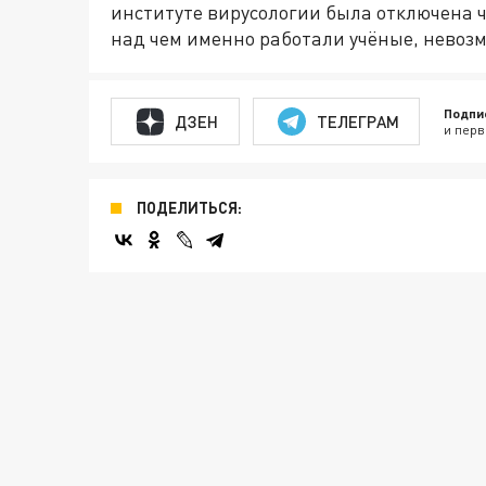
институте вирусологии была отключена че
над чем именно работали учёные, невоз
Подпи
ДЗЕН
ТЕЛЕГРАМ
и перв
ПОДЕЛИТЬСЯ: