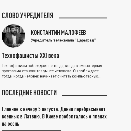
СЛОВО УЧРЕДИТЕЛЯ
КОНСТАНТИН МАЛОФЕЕВ
Учредитель телеканала "Царьград"
Технофашисты XXI века
Технофашизм побеждает не тогда, когда компьютерная
программа становится умнее человека. Он побеждает
тогда, когда человек начинает считать компьютерную
программу нравственно выше себя.
ПОСЛЕДНИЕ НОВОСТИ
Главное к вечеру 5 августа. Дания перебрасывает
военных в Латвию. В Киеве проболтались о планах
на осень