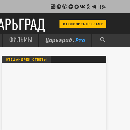
18+
АРЬГРАД
ОТКЛЮЧИТЬ РЕКЛАМУ
ФИЛЬМЫ
ОТЕЦ АНДРЕЙ: ОТВЕТЫ