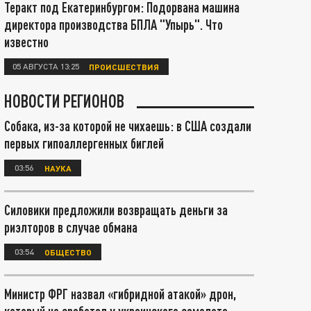
Теракт под Екатеринбургом: Подорвана машина
директора производства БПЛА "Упырь". Что
известно
05 АВГУСТА 13:25
ПРОИСШЕСТВИЯ
НОВОСТИ РЕГИОНОВ
Собака, из-за которой не чихаешь: в США создали
первых гипоаллергенных биглей
03:56
НАУКА
Силовики предложили возвращать деньги за
риэлторов в случае обмана
03:54
ОБЩЕСТВО
Министр ФРГ назвал «гибридной атакой» дрон,