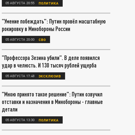
05 АВГУСТА 20:55
ПОЛИТИКА
"Умение побеждать": Путин провёл масштабную
рокировку в Минобороны России
05 АВГУСТА 20:00
СВО
"Профессора Зезина убили". В деле появился
удар в челюсть. И 130 тысяч рублей ущерба
05 АВГУСТА 17:48
ЭКСКЛЮЗИВ
"Мною принято такое решение": Путин озвучил
отставки и назначения в Минобороны - главные
детали
05 АВГУСТА 13:30
ПОЛИТИКА