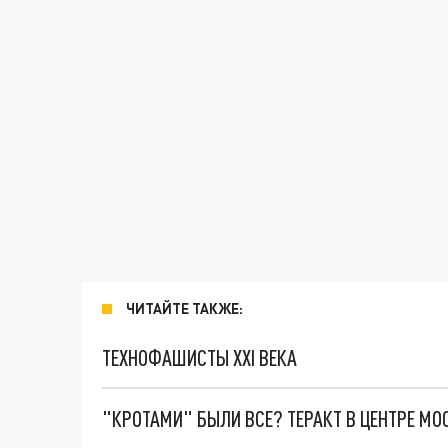
ЧИТАЙТЕ ТАКЖЕ:
ТЕХНОФАШИСТЫ XXI ВЕКА
"КРОТАМИ" БЫЛИ ВСЕ? ТЕРАКТ В ЦЕНТРЕ М