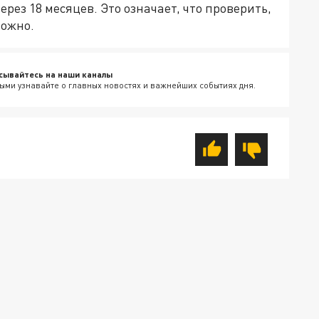
рез 18 месяцев. Это означает, что проверить,
можно.
сывайтесь на наши каналы
ыми узнавайте о главных новостях и важнейших событиях дня.