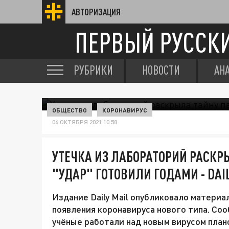
АВТОРИЗАЦИЯ
ПЕРВЫЙ РУССК
РУБРИКИ
НОВОСТИ
АН
ОБЩЕСТВО
КОРОНАВИРУС
06 ОКТЯБРЯ 2021 10:58
УТЕЧКА ИЗ ЛАБОРАТОРИЙ РАСКР
"УДАР" ГОТОВИЛИ ГОДАМИ - DAIL
Издание Daily Mail опубликовало материа
появления коронавируса нового типа. Со
учёные работали над новым вирусом план