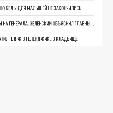
. НО БЕДЫ ДЛЯ МАЛЫШЕЙ НЕ ЗАКОНЧИЛИСЬ
"МЫ ВАС ЗАСТАВИМ": ЖУТКИЕ ДЕТАЛИ ОХОТЫ НА ГЕНЕРАЛА. ЗЕЛЕНСКИЙ ОБЪЯСНИЛ ГЛАВНЫЙ СМЫСЛ ТЕРАКТА В ЦЕНТРЕ МОСКВЫ
АТИЛ ПЛЯЖ В ГЕЛЕНДЖИКЕ В КЛАДБИЩЕ