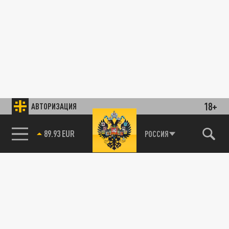
18+
АВТОРИЗАЦИЯ
89.93 EUR
РОССИЯ