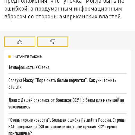
предположения, что "утечка" могла быть не
ошибкой, а продуманным информационным
вбросом со стороны американских властей.
ЧИТАЙТЕ ТАКЖЕ:
Технофашисты XXI века
Оплеуха Маску. "Пора снять белые перчатки": Как уничтожить
Starlink
Даня с Дашей спаслись от боевиков ВСУ. Но беды для малышей не
закончились
"Очень плохие новости": Большая ошибка Palantir в России. Страны
НАТО впервые за СВО остановили поставки оружия. ВСУ теряют
приграничье?