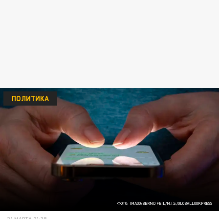
ПОЛИТИКА
ФОТО: IMAGO/BERND FEIL/M.I.S./GLOBALLOOKPRESS
24 МАРТА 21:38