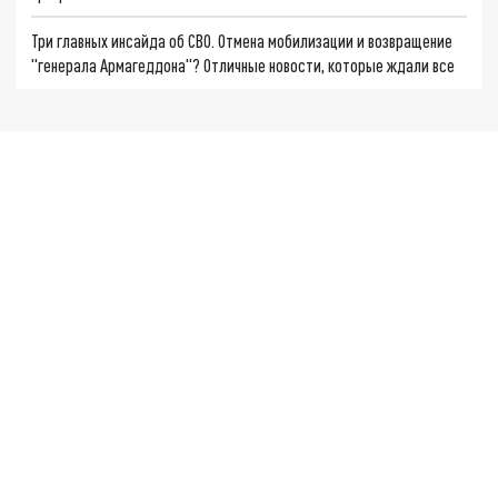
Три главных инсайда об СВО. Отмена мобилизации и возвращение
"генерала Армагеддона"? Отличные новости, которые ждали все