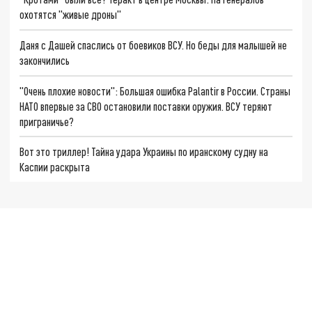
охотятся "живые дроны"
Даня с Дашей спаслись от боевиков ВСУ. Но беды для малышей не
закончились
"Очень плохие новости": Большая ошибка Palantir в России. Страны
НАТО впервые за СВО остановили поставки оружия. ВСУ теряют
приграничье?
Вот это триллер! Тайна удара Украины по иранскому судну на
Каспии раскрыта