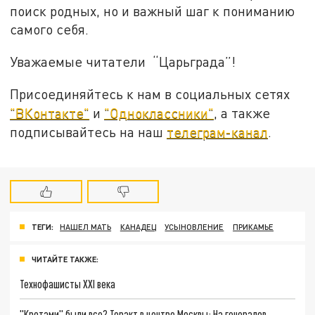
поиск родных, но и важный шаг к пониманию
самого себя.
Уважаемые читатели “Царьграда”!
Присоединяйтесь к нам в социальных сетях
"ВКонтакте"
и
"Одноклассники"
, а также
подписывайтесь на наш
телеграм-канал
.
ТЕГИ:
НАШЕЛ МАТЬ
КАНАДЕЦ
УСЫНОВЛЕНИЕ
ПРИКАМЬЕ
ЧИТАЙТЕ ТАКЖЕ:
Технофашисты XXI века
"Кротами" были все? Теракт в центре Москвы: На генералов