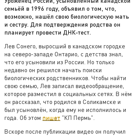
Уроженец России, усыновлённый канадской
семьёй в 1996 году, объявил о том, что,
возможно, нашёл свою биологическую мать
и сестру. Для подтверждения родства он
планирует провести ДНК-тест.
Лев Сонего, выросший в канадском городке
на северо-западе Онтарио, с детства знал,
что его усыновили из России. Но только
недавно он решился начать поиски
биологических родственников. Чтобы найти
свою семью, Лев записал видеообращение,
которое разместил в социальных сетях. В нём
он рассказал, что родился в Соликамске и
был усыновлён, когда ему не исполнилось и
года. Об этом
пишет
"КП Пермь".
Вскоре после публикации видео он получил