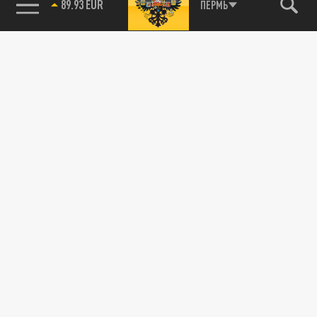
89.93 EUR
ПЕРМЬ