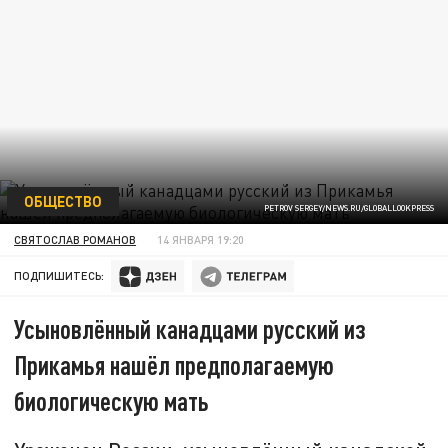
ОБЩЕСТВО
PETROV SERGEY/NEWS.RU/GLOBALLOOKPRESS
СВЯТОСЛАВ РОМАНОВ
14 ЯНВАРЯ 19:20
ПОДПИШИТЕСЬ:
Усыновлённый канадцами русский из
Прикамья нашёл предполагаемую
биологическую мать