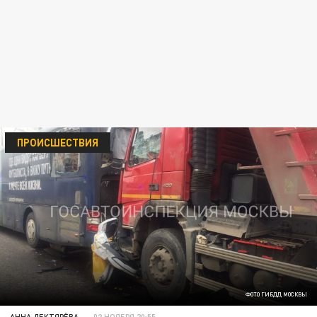
ПРОИСШЕСТВИЯ
ФОТО ГИБДД МОСКВЫ
АННА ДЕКТЯРЁВА
02 НОЯБРЯ 20:55