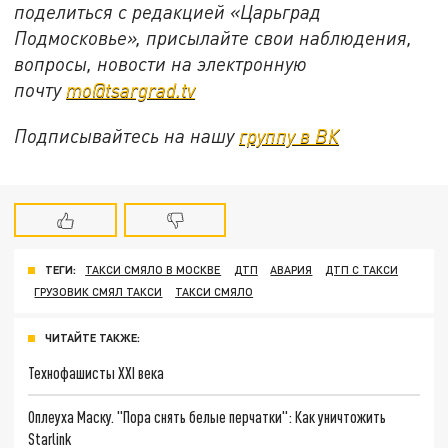
поделиться с редакцией «Царьград
Подмосковье», присылайте свои наблюдения,
вопросы, новости на электронную
почту
mo@tsargrad.tv
Подписывайтесь на нашу
группу в ВК
ТЕГИ:
ТАКСИ СМЯЛО В МОСКВЕ
ДТП
АВАРИЯ
ДТП С ТАКСИ
ГРУЗОВИК СМЯЛ ТАКСИ
ТАКСИ СМЯЛО
ЧИТАЙТЕ ТАКЖЕ:
Технофашисты XXI века
Оплеуха Маску. "Пора снять белые перчатки": Как уничтожить
Starlink