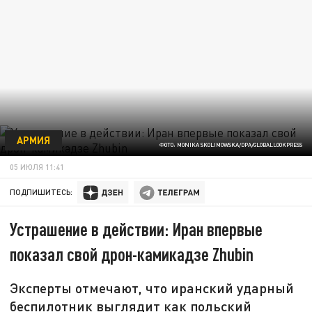
АРМИЯ
ФОТО: MONIKA SKOLIMOWSKA/DPA/GLOBALLOOKPRESS
05 ИЮЛЯ 11:41
ПОДПИШИТЕСЬ:
Устрашение в действии: Иран впервые
показал свой дрон-камикадзе Zhubin
Эксперты отмечают, что иранский ударный
беспилотник выглядит как польский