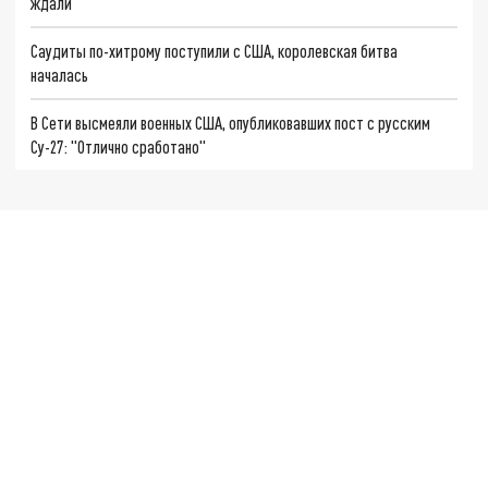
ждали"
Саудиты по-хитрому поступили с США, королевская битва
началась
В Сети высмеяли военных США, опубликовавших пост с русским
Су-27: "Отлично сработано"