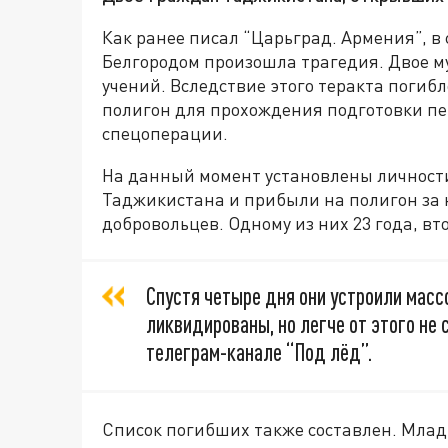
Как ранее писал “Царьград. Армения”, в 
Белгородом произошла трагедия. Двое м
учений. Вследствие этого теракта погиб
полигон для прохождения подготовки пе
спецоперации.
На данный момент установлены личност
Таджикистана и прибыли на полигон за 
добровольцев. Одному из них 23 года, вт
Спустя четыре дня они устроили массо
ликвидированы, но легче от этого не
телеграм-канале “Под лёд”.
Список погибших также составлен. Младш