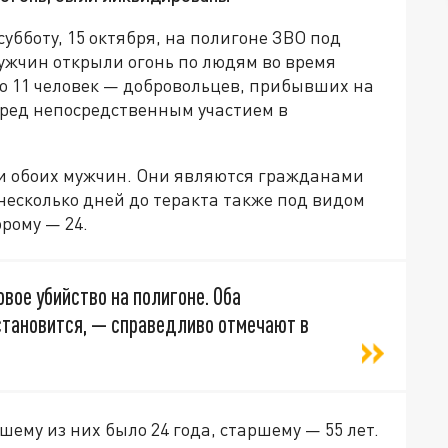
субботу, 15 октября, на полигоне ЗВО под
ужчин открыли огонь по людям во время
ло 11 человек — добровольцев, прибывших на
ред непосредственным участием в
и обоих мужчин. Они являются гражданами
несколько дней до теракта также под видом
орому — 24.
вое убийство на полигоне. Оба
 становится, — справедливо отмечают в
ему из них было 24 года, старшему — 55 лет.