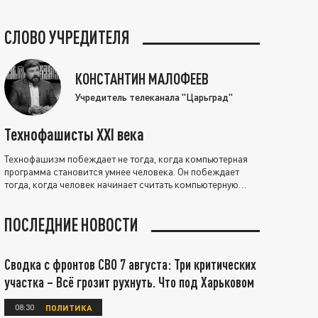
СЛОВО УЧРЕДИТЕЛЯ
КОНСТАНТИН МАЛОФЕЕВ
Учредитель телеканала "Царьград"
Технофашисты XXI века
Технофашизм побеждает не тогда, когда компьютерная
программа становится умнее человека. Он побеждает
тогда, когда человек начинает считать компьютерную
программу нравственно выше себя.
ПОСЛЕДНИЕ НОВОСТИ
Сводка с фронтов СВО 7 августа: Три критических
участка – Всё грозит рухнуть. Что под Харьковом
08:30
ПОЛИТИКА