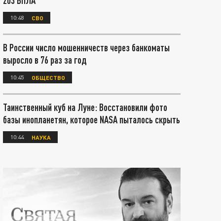
203 БПЛА
10:48
СВО
В России число мошенничеств через банкоматы
выросло в 76 раз за год
10:45
ОБЩЕСТВО
Таинственный куб на Луне: Восстановили фото
базы инопланетян, которое NASA пыталось скрыть
10:44
НАУКА