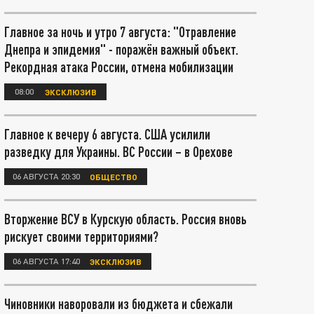
Главное за ночь и утро 7 августа: "Отравление
Днепра и эпидемия" - поражён важный объект.
Рекордная атака России, отмена мобилизации
08:00
ЭКСКЛЮЗИВ
Главное к вечеру 6 августа. США усилили
разведку для Украины. ВС России – в Орехове
06 АВГУСТА 20:30
ОБЩЕСТВО
Вторжение ВСУ в Курскую область. Россия вновь
рискует своими территориями?
06 АВГУСТА 17:40
ЭКСКЛЮЗИВ
Чиновники наворовали из бюджета и сбежали