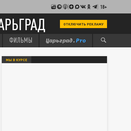
18+
АРЬГРАД
ОТКЛЮЧИТЬ РЕКЛАМУ
ФИЛЬМЫ
МЫ В КУРСЕ