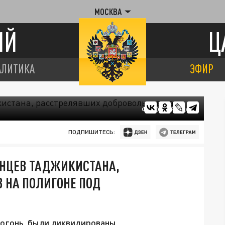
МОСКВА
ИЙ
Ц
АЛИТИКА
ЭФИР
ФОТО: ЦАРЬГРАД
ПОДПИШИТЕСЬ:
НЦЕВ ТАДЖИКИСТАНА,
 НА ПОЛИГОНЕ ПОД
огонь, были ликвидированы