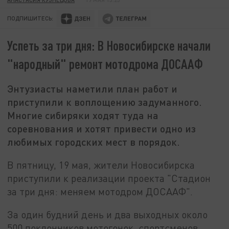
ПОДПИШИТЕСЬ:
Успеть за три дня: В Новосибирске начали
"народный" ремонт мотодрома ДОСААФ
Энтузиасты наметили план работ и
приступили к воплощению задуманного.
Многие сибиряки ходят туда на
соревнования и хотят привести одно из
любимых городских мест в порядок.
В пятницу, 19 мая, жители Новосибирска
приступили к реализации проекта "Стадион
за три дня: меняем мотодром ДОСААФ".
За один будний день и два выходных около
500 поклонников мотогонок, спортсменов,