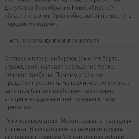
депутатов Заксобрания Новосибирской
области и волонтёров собираются привести в
порядок мотодром.
ФОТО: ЗАКСОБРАНИЕ НОВОСИБИРСКОЙ ОБЛАСТИ
Согласно плану, сибиряки заменят борта,
ограждения, наладят освещение трека,
починят трибуны. Помимо этого, им
предстоит укрепить металлические уклоны,
заняться благоустройством территории
внутри мотодрома и той, которая к нему
прилегает.
"Это хорошее дело. Можно сказать, народная
стройка. В финансовом выражении цифры
составляют порядка 7-8 миллионов рублей", –