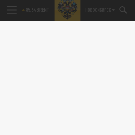
85.64 BRENT
НОВОСИБИРСК