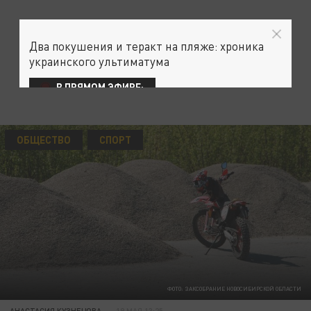
Два покушения и теракт на пляже: хроника
украинского ультиматума
В ПРЯМОМ ЭФИРЕ:
ОБЩЕСТВО
СПОРТ
ФОТО: ЗАКСОБРАНИЕ НОВОСИБИРСКОЙ ОБЛАСТИ
АНАСТАСИЯ КУЗНЕЦОВА
19 МАЯ 13:25