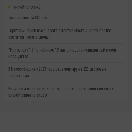
ЧИТАЙТЕ ТАКЖЕ:
Технофашисты XXI века
"Кротами" были все? Теракт в центре Москвы: На генералов
охотятся "живые дроны"
"Мотоэпоха". В Челябинске 19 мая откроется уникальный музей
мотоциклов
В Новосибирске в 2023 году отремонтируют 222 дворовые
территории
Родившихся в Новосибирском зоопарке детёнышей северных
оленей сняли на видео