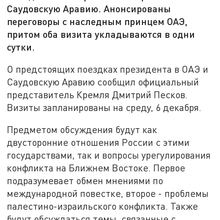
Саудовскую Аравию. Анонсированы
переговоры с наследным принцем ОАЭ,
притом оба визита укладываются в одни
сутки.
О предстоящих поездках президента в ОАЭ и
Саудовскую Аравию сообщил официальный
представитель Кремля Дмитрий Песков.
Визиты запланированы на среду, 6 декабря.
Предметом обсуждения будут как
двусторонние отношения России с этими
государствами, так и вопросы урегулирования
конфликта на Ближнем Востоке. Первое
подразумевает обмен мнениями по
международной повестке, второе - проблемы
палестино-израильского конфликта. Также
будут обсуждаться темы, связанные с