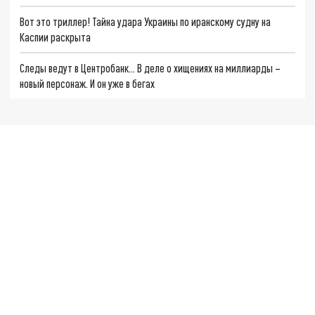
Вот это триллер! Тайна удара Украины по иранскому судну на
Каспии раскрыта
Следы ведут в Центробанк… В деле о хищениях на миллиарды –
новый персонаж. И он уже в бегах