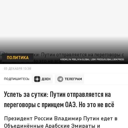
ПОЛИТИКА
KREMLIN POOL/VIA GLOBAL LOOK PRESS/GLOBALLOOKPRESS
05 ДЕКАБРЯ 13:38
ПОДПИШИТЕСЬ:
Успеть за сутки: Путин отправляется на
переговоры с принцем ОАЭ. Но это не всё
Президент России Владимир Путин едет в
Объединённые Арабские Эмираты и