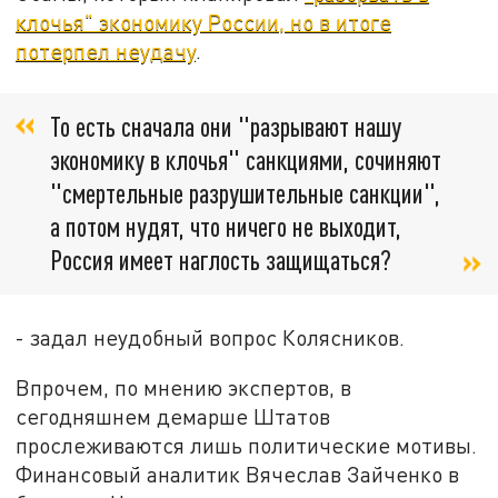
клочья" экономику России, но в итоге
потерпел неудачу
.
То есть сначала они "разрывают нашу
экономику в клочья" санкциями, сочиняют
"смертельные разрушительные санкции",
а потом нудят, что ничего не выходит,
Россия имеет наглость защищаться?
- задал неудобный вопрос Колясников.
Впрочем, по мнению экспертов, в
сегодняшнем демарше Штатов
прослеживаются лишь политические мотивы.
Финансовый аналитик Вячеслав Зайченко в