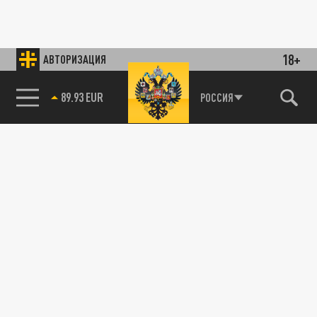
18+
АВТОРИЗАЦИЯ
89.93 EUR
РОССИЯ