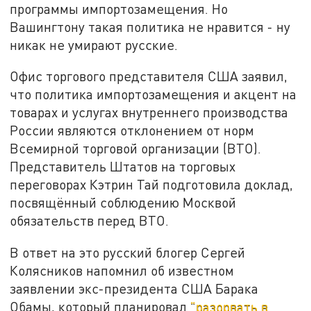
программы импортозамещения. Но
Вашингтону такая политика не нравится - ну
никак не умирают русские.
Офис торгового представителя США заявил,
что политика импортозамещения и акцент на
товарах и услугах внутреннего производства
России являются отклонением от норм
Всемирной торговой организации (ВТО).
Представитель Штатов на торговых
переговорах Кэтрин Тай подготовила доклад,
посвящённый соблюдению Москвой
обязательств перед ВТО.
В ответ на это русский блогер Сергей
Колясников напомнил об известном
заявлении экс-президента США Барака
Обамы, который планировал
"разорвать в