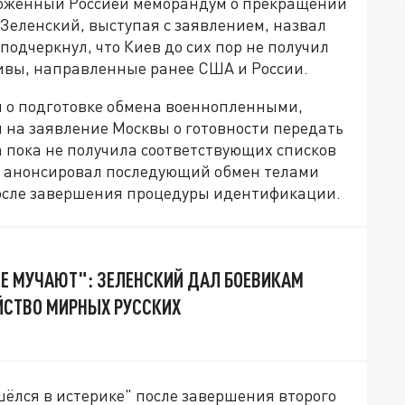
ложенный Россией меморандум о прекращении
Зеленский, выступая с заявлением, назвал
подчеркнул, что Киев до сих пор не получил
ивы, направленные ранее США и России.
 о подготовке обмена военнопленными,
 на заявление Москвы о готовности передать
 пока не получила соответствующих списков
ий анонсировал последующий обмен телами
осле завершения процедуры идентификации.
Е МУЧАЮТ": ЗЕЛЕНСКИЙ ДАЛ БОЕВИКАМ
ЙСТВО МИРНЫХ РУССКИХ
шёлся в истерике" после завершения второго