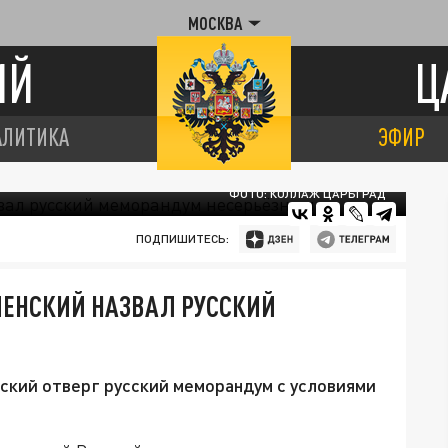
МОСКВА
ИЙ
Ц
АЛИТИКА
ЭФИР
ФОТО: КОЛЛАЖ ЦАРЬГРАД
ПОДПИШИТЕСЬ:
ЛЕНСКИЙ НАЗВАЛ РУССКИЙ
ский отверг русский меморандум с условиями