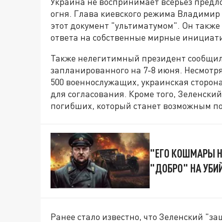
Украина не воспринимает всерьёз пред
огня. Глава киевского режима Владимир 
этот документ "ультиматумом". Он также 
ответа на собственные мирные инициат
Также нелегитимный президент сообщил
запланированного на 7-8 июня. Несмотря
500 военнослужащих, украинская сторона
для согласования. Кроме того, Зеленск
погибших, который станет возможным п
"ЕГО КОШМАРЫ Н
"ДОБРО" НА УБИ
Ранее стало известно, что Зеленский "за