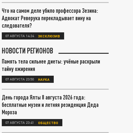
Что на самом деле убило профессора Зезина:
Адвокат Реверука перекладывает вину на
следователя?
07 АВГУСТА 14:24
ЭКСКЛЮЗИВ
НОВОСТИ РЕГИОНОВ
Память тела сильнее диеты: учёные раскрыли
тайну ожирения
07 АВГУСТА 23:50
НАУКА
День города Ялты 8 августа 2026 года:
бесплатные музеи и летняя резиденция Деда
Мороза
07 АВГУСТА 23:41
ОБЩЕСТВО