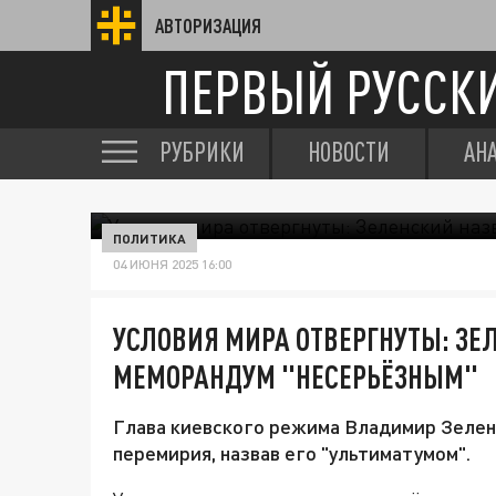
АВТОРИЗАЦИЯ
ПЕРВЫЙ РУССК
РУБРИКИ
НОВОСТИ
АН
ПОЛИТИКА
04 ИЮНЯ 2025 16:00
УСЛОВИЯ МИРА ОТВЕРГНУТЫ: ЗЕ
МЕМОРАНДУМ "НЕСЕРЬЁЗНЫМ"
Глава киевского режима Владимир Зелен
перемирия, назвав его "ультиматумом".