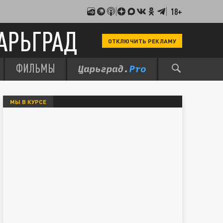
18+
АРЬГРАД
ОТКЛЮЧИТЬ РЕКЛАМУ
ФИЛЬМЫ
МЫ В КУРСЕ