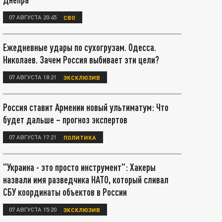
07 АВГУСТА 20:45
СВО
Ежедневные удары по сухогрузам. Одесса.
Николаев. Зачем Россия выбивает эти цели?
07 АВГУСТА 18:21
ЭКСКЛЮЗИВ
Россия ставит Армении новый ультиматум: Что
будет дальше – прогноз экспертов
07 АВГУСТА 17:21
ПОЛИТИКА
"Украина - это просто инструмент": Хакеры
назвали имя разведчика НАТО, который сливал
СБУ координаты объектов в России
07 АВГУСТА 15:20
ЭКСКЛЮЗИВ