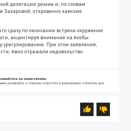
ской делегации резкие и, по словам
 Захаровой, откровенно хамские
что сразу по окончании встречи окружение
тоги, акцентируя внимание на якобы
у урегулированию. При этом заявления,
асти, явно отражали недовольство
сывайтесь на наши каналы
ыми узнавайте о главных новостях и важнейших событиях дня.