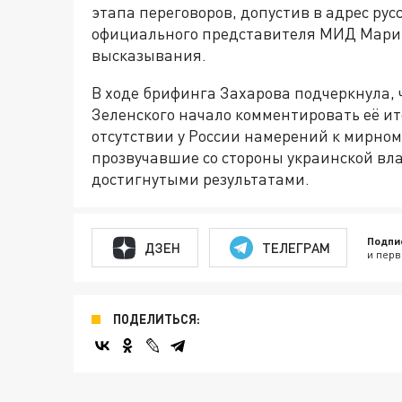
этапа переговоров, допустив в адрес рус
официального представителя МИД Марии
высказывания.
В ходе брифинга Захарова подчеркнула, 
Зеленского начало комментировать её и
отсутствии у России намерений к мирном
прозвучавшие со стороны украинской вл
достигнутыми результатами.
Подпи
ДЗЕН
ТЕЛЕГРАМ
и перв
ПОДЕЛИТЬСЯ: