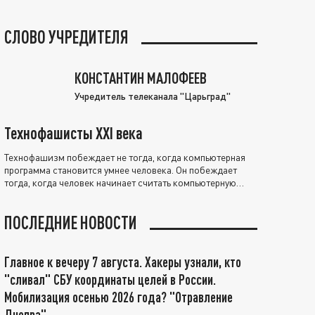
СЛОВО УЧРЕДИТЕЛЯ
КОНСТАНТИН МАЛОФЕЕВ
Учредитель телеканала "Царьград"
Технофашисты XXI века
Технофашизм побеждает не тогда, когда компьютерная
программа становится умнее человека. Он побеждает
тогда, когда человек начинает считать компьютерную
программу нравственно выше себя.
ПОСЛЕДНИЕ НОВОСТИ
Главное к вечеру 7 августа. Хакеры узнали, кто
"сливал" СБУ координаты целей в России.
Мобилизация осенью 2026 года? "Отравление
Днепра"