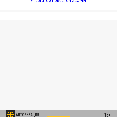
Агрегатор новостей 24СМИ
18+
АВТОРИЗАЦИЯ