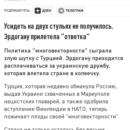
ПОДПИШИТЕСЬ:
Усидеть на двух стульях не получилось.
Эрдогану прилетела "ответка"
Политика "многовекторности" сыграла
злую шутку с Турцией. Эрдогану приходится
расплачиваться за украинскую дружбу,
которая влетела стране в копеечку.
Турция, которая недавно обманула Россию,
выдав Украине схваченных в Мариуполе
нацистских главарей, а также одобрила
вступление Финляндии в НАТО, теперь
пожинает плоды своей "многовекторности".
Страна не только осталась без весьма