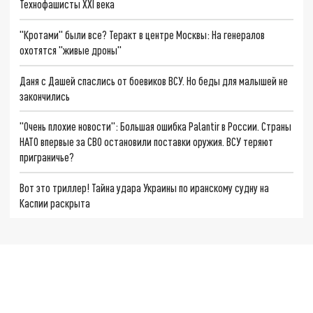
Технофашисты XXI века
"Кротами" были все? Теракт в центре Москвы: На генералов
охотятся "живые дроны"
Даня с Дашей спаслись от боевиков ВСУ. Но беды для малышей не
закончились
"Очень плохие новости": Большая ошибка Palantir в России. Страны
НАТО впервые за СВО остановили поставки оружия. ВСУ теряют
приграничье?
Вот это триллер! Тайна удара Украины по иранскому судну на
Каспии раскрыта