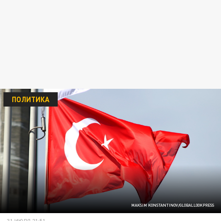
ПОЛИТИКА
MAKSIM KONSTANTINOV/GLOBALLOOKPRESS
31 ИЮЛЯ 21:51