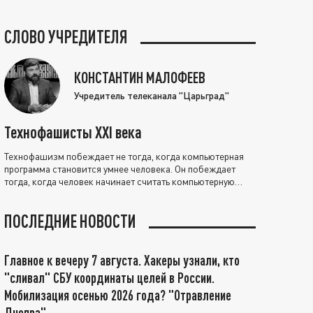
СЛОВО УЧРЕДИТЕЛЯ
КОНСТАНТИН МАЛОФЕЕВ
Учредитель телеканала "Царьград"
Технофашисты XXI века
Технофашизм побеждает не тогда, когда компьютерная
программа становится умнее человека. Он побеждает
тогда, когда человек начинает считать компьютерную
программу нравственно выше себя.
ПОСЛЕДНИЕ НОВОСТИ
Главное к вечеру 7 августа. Хакеры узнали, кто
"сливал" СБУ координаты целей в России.
Мобилизация осенью 2026 года? "Отравление
Днепра"