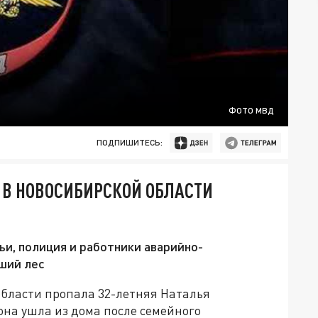
ФОТО МВД
ПОДПИШИТЕСЬ:
: В НОВОСИБИРСКОЙ ОБЛАСТИ
и, полиция и работники аварийно-
ший лес
бласти пропала 32-летняя Наталья
она ушла из дома после семейного