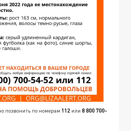
о позвонить по номерам
112
или
8 800 700-