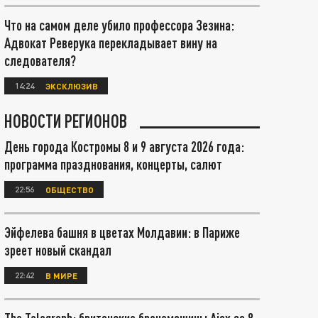
Что на самом деле убило профессора Зезина:
Адвокат Реверука перекладывает вину на
следователя?
14:24
ЭКСКЛЮЗИВ
НОВОСТИ РЕГИОНОВ
День города Костромы 8 и 9 августа 2026 года:
программа празднования, концерты, салют
22:56
ОБЩЕСТВО
Эйфелева башня в цветах Молдавии: в Париже
зреет новый скандал
22:42
В МИРЕ