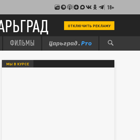
18+
АРЬГРАД
ОТКЛЮЧИТЬ РЕКЛАМУ
ФИЛЬМЫ
МЫ В КУРСЕ