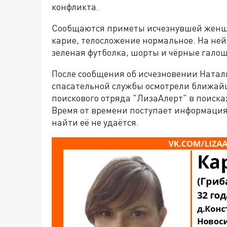
конфликта.
Сообщаются приметы исчезнувшей женщин
карие, телосложение нормальное. На не
зеленая футболка, шорты и чёрные гало
После сообщения об исчезновении Натал
спасательной службы осмотрели ближайш
поискового отряда "ЛизаАлерт" в поиска
Время от времени поступает информация,
найти её не удаётся.