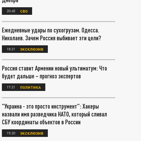
20:45
СВО
Ежедневные удары по сухогрузам. Одесса.
Николаев. Зачем Россия выбивает эти цели?
18:21
ЭКСКЛЮЗИВ
Россия ставит Армении новый ультиматум: Что
будет дальше – прогноз экспертов
17:21
ПОЛИТИКА
"Украина - это просто инструмент": Хакеры
назвали имя разведчика НАТО, который сливал
СБУ координаты объектов в России
15:20
ЭКСКЛЮЗИВ