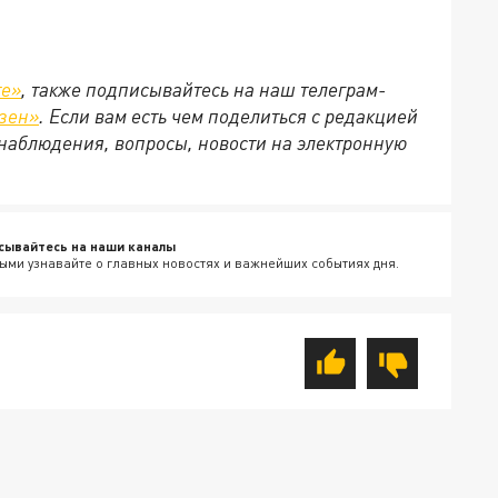
те»
, также подписывайтесь на наш телеграм-
зен»
. Если вам есть чем поделиться с редакцией
наблюдения, вопросы, новости на электронную
сывайтесь на наши каналы
ыми узнавайте о главных новостях и важнейших событиях дня.