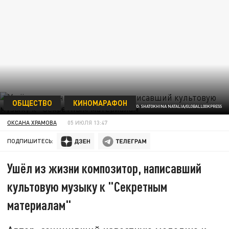
ОБЩЕСТВО
КИНОМАРАФОН
ФОТО: SHATOKHINA NATALIA/GLOBALLOOKPRESS
ОКСАНА ХРАМОВА
05 ИЮЛЯ 13:47
ПОДПИШИТЕСЬ:
Ушёл из жизни композитор, написавший
культовую музыку к "Секретным
материалам"