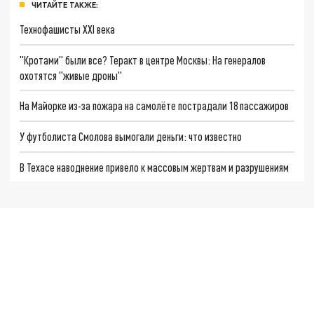
ЧИТАЙТЕ ТАКЖЕ:
Технофашисты XXI века
"Кротами" были все? Теракт в центре Москвы: На генералов
охотятся "живые дроны"
На Майорке из-за пожара на самолёте пострадали 18 пассажиров
У футболиста Смолова вымогали деньги: что известно
В Техасе наводнение привело к массовым жертвам и разрушениям