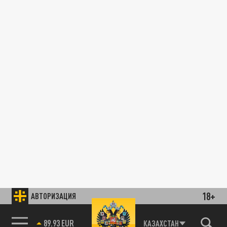
18+
АВТОРИЗАЦИЯ
89.93 EUR
КАЗАХСТАН