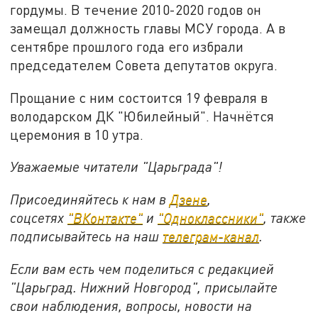
гордумы. В течение 2010-2020 годов он
замещал должность главы МСУ города. А в
сентябре прошлого года его избрали
председателем Совета депутатов округа.
Прощание с ним состоится 19 февраля в
володарском ДК "Юбилейный". Начнётся
церемония в 10 утра.
Уважаемые читатели "Царьграда"!
Присоединяйтесь к нам в
Дзене
,
соцсетях
"ВКонтакте"
и
"Одноклассники"
,
также
подписывайтесь на
наш
телеграм-канал
.
Если вам есть чем поделиться с редакцией
"Царьград. Нижний Новгород", присылайте
свои наблюдения, вопросы, новости на