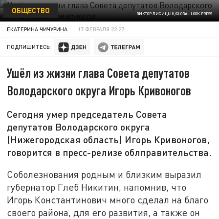
ОБЩЕСТВО
ВИКТОР ЛИСИЦЫН/GLOBAL LOOK PRESS
ЕКАТЕРИНА ЧИЧУРИНА
17 ФЕВРАЛЯ 22:27
ПОДПИШИТЕСЬ:
Ушёл из жизни глава Совета депутатов
Володарского округа Игорь Кривоногов
Сегодня умер председатель Совета
депутатов Володарского округа
(Нижегородская область) Игорь Кривоногов,
говорится в пресс-релизе облправительства.
Соболезнования родным и близким выразил
губернатор Глеб Никитин, напомнив, что
Игорь Константинович много сделал на благо
своего района, для его развития, а также он