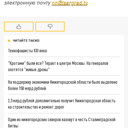
электронную почту
nn@tsargrad.tv
.
ЧИТАЙТЕ ТАКЖЕ:
Технофашисты XXI века
"Кротами" были все? Теракт в центре Москвы: На генералов
охотятся "живые дроны"
На поддержку экономики Нижегородской области было выделено
более 150 млрд рублей
2,3 млрд рублей дополнительно получит Нижегородская область
на строительство и ремонт дорог
Один из нижегородских скверов назовут в честь Сталинградской
битвы