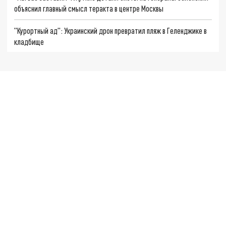
объяснил главный смысл теракта в центре Москвы
"Курортный ад": Украинский дрон превратил пляж в Геленджике в
кладбище