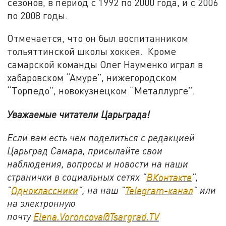
сезонов, в период с 1992 по 2000 года, и с 2006
по 2008 годы.
Отмечается, что он был воспитанником
тольяттинской школы хоккея. Кроме
самарской команды Олег Науменко играл в
хабаровском “Амуре”, нижегородском
“Торпедо”, новокузнецком “Металлурге”.
Уважаемые читатели Царьграда!
Если вам есть чем поделиться с редакцией
Царьград Самара, присылайте свои
наблюдения, вопросы и новости на наши
странички в социальных сетях "
ВКонтакте
",
"
Одноклассники
", на наш "
Telegram-канал
" или
на электронную
почту
Elena.Voroncova@Tsargrad.TV