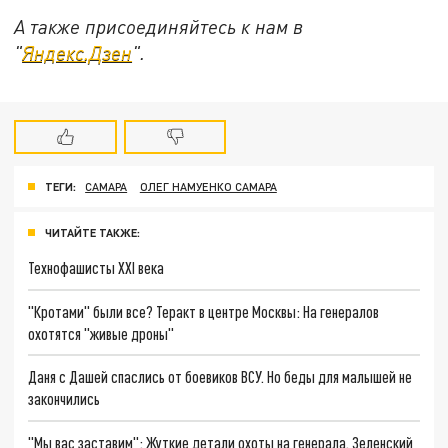
А также присоединяйтесь к нам в
"
Яндекс.Дзен
".
ТЕГИ:
САМАРА
ОЛЕГ НАМУЕНКО САМАРА
ЧИТАЙТЕ ТАКЖЕ:
Технофашисты XXI века
"Кротами" были все? Теракт в центре Москвы: На генералов
охотятся "живые дроны"
Даня с Дашей спаслись от боевиков ВСУ. Но беды для малышей не
закончились
"Мы вас заставим": Жуткие детали охоты на генерала. Зеленский