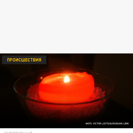
ПРОИСШЕСТВИЯ
ФОТО: VICTOR LISITSIN/RUSSIAN LOOK
07 ФЕВРАЛЯ 16:25