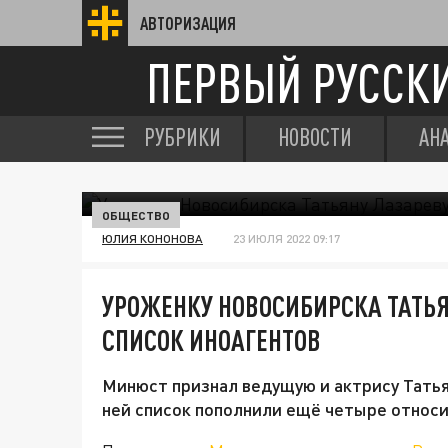
АВТОРИЗАЦИЯ
ПЕРВЫЙ РУССК
РУБРИКИ
НОВОСТИ
АН
ОБЩЕСТВО
ЮЛИЯ КОНОНОВА
23 ИЮЛЯ 2022 09:17
УРОЖЕНКУ НОВОСИБИРСКА ТАТЬ
СПИСОК ИНОАГЕНТОВ
Минюст признал ведущую и актрису Тать
ней список пополнили ещё четыре относ