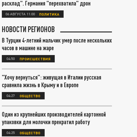
расклад". Германия "перехватила" дрон
06 АВГУСТА 11:00
ПОЛИТИКА
НОВОСТИ РЕГИОНОВ
В Турции 4-летний мальчик умер после нескольких
часов в машине на жаре
04:50
ПРОИСШЕСТВИЯ
"Хочу вернуться": живущая в Италии русская
сравнила жизнь в Крыму и в Европе
04:27
ОБЩЕСТВО
Один из крупнейших производителей картонной
упаковки для молочки прекратил работу
04:25
ОБЩЕСТВО