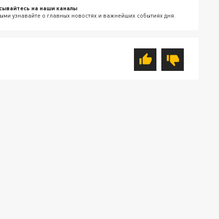
сывайтесь на наши каналы
ыми узнавайте о главных новостях и важнейших событиях дня.