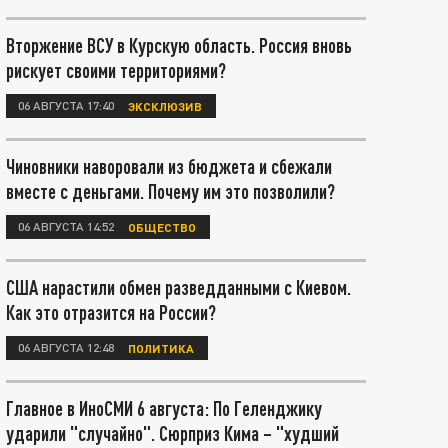
Вторжение ВСУ в Курскую область. Россия вновь
рискует своими территориями?
06 АВГУСТА 17:40
ЭКСКЛЮЗИВ
Чиновники наворовали из бюджета и сбежали
вместе с деньгами. Почему им это позволили?
06 АВГУСТА 14:52
ОБЩЕСТВО
США нарастили обмен разведданными с Киевом.
Как это отразится на России?
06 АВГУСТА 12:48
ПОЛИТИКА
Главное в ИноСМИ 6 августа: По Геленджику
ударили "случайно". Сюрприз Кима – "худший