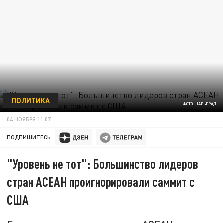
ПОЛИТИКА
ФОТО: ЦАРЬГРАД
04 НОЯБРЯ 11:07
ПОДПИШИТЕСЬ:
"Уровень не тот": Большинство лидеров
стран АСЕАН проигнорировали саммит с
США