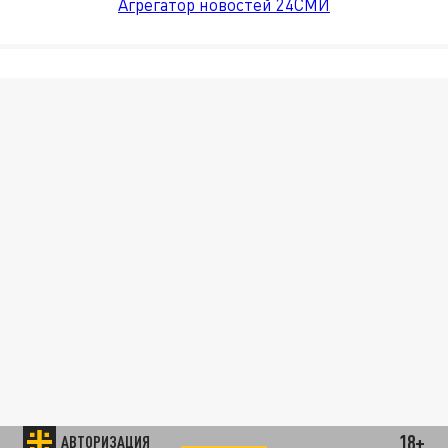
Агрегатор новостей 24СМИ
18+
АВТОРИЗАЦИЯ