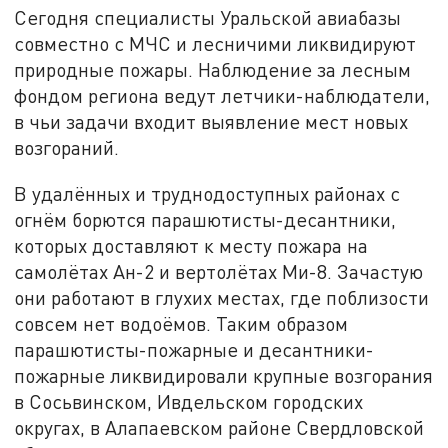
Сегодня специалисты Уральской авиабазы
совместно с МЧС и лесничими ликвидируют
природные пожары. Наблюдение за лесным
фондом региона ведут летчики-наблюдатели,
в чьи задачи входит выявление мест новых
возгораний.
В удалённых и труднодоступных районах с
огнём борются парашютисты-десантники,
которых доставляют к месту пожара на
самолётах Ан-2 и вертолётах Ми-8. Зачастую
они работают в глухих местах, где поблизости
совсем нет водоёмов. Таким образом
парашютисты-пожарные и десантники-
пожарные ликвидировали крупные возгорания
в Сосьвинском, Ивдельском городских
округах, в Алапаевском районе Свердловской