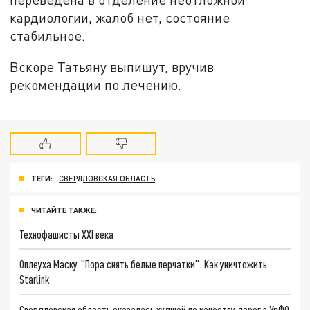
кардиологии, жалоб нет, состояние
стабильное.
Вскоре Татьяну выпишут, вручив
рекомендации по лечению.
ТЕГИ:
СВЕРДЛОВСКАЯ ОБЛАСТЬ
ЧИТАЙТЕ ТАКЖЕ:
Технофашисты XXI века
Оплеуха Маску. "Пора снять белые перчатки": Как уничтожить
Starlink
Свердловская область оказалась худшей по качеству дорог в УрФО