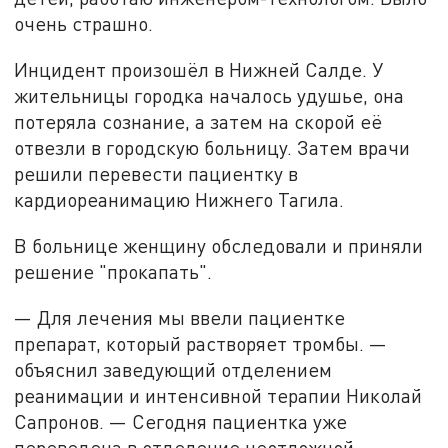
очень страшно.
Инцидент произошёл в Нижней Салде. У
жительницы городка началось удушье, она
потеряла сознание, а затем на скорой её
отвезли в городскую больницу. Затем врачи
решили перевести пациентку в
кардиореанимацию Нижнего Тагила.
В больнице женщину обследовали и приняли
решение "прокапать".
— Для лечения мы ввели пациентке
препарат, который растворяет тромбы. —
объяснил заведующий отделением
реанимации и интенсивной терапии Николай
Сапронов. — Сегодня пациентка уже
переведена в отделение неотложной