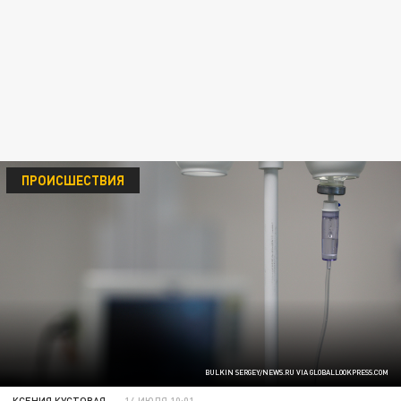
ПРОИСШЕСТВИЯ
BULKIN SERGEY/NEWS.RU VIA GLOBALLOOKPRESS.COM
КСЕНИЯ КУСТОВАЯ
14 ИЮЛЯ 10:01