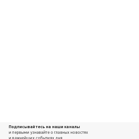
Подписывайтесь на наши каналы
и первыми узнавайте о главных новостях
и важнейших событиях дня.