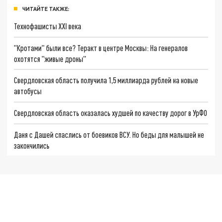
ЧИТАЙТЕ ТАКЖЕ:
Технофашисты XXI века
"Кротами" были все? Теракт в центре Москвы: На генералов
охотятся "живые дроны"
Свердловская область получила 1,5 миллиарда рублей на новые
автобусы
Свердловская область оказалась худшей по качеству дорог в УрФО
Даня с Дашей спаслись от боевиков ВСУ. Но беды для малышей не
закончились