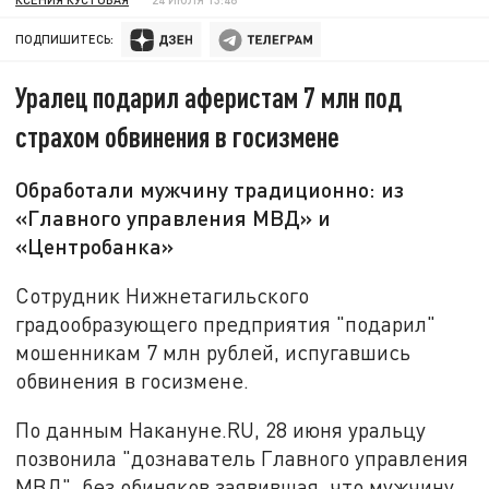
ПОДПИШИТЕСЬ:
Уралец подарил аферистам 7 млн под
страхом обвинения в госизмене
Обработали мужчину традиционно: из
«Главного управления МВД» и
«Центробанка»
Сотрудник Нижнетагильского
градообразующего предприятия "подарил"
мошенникам 7 млн рублей, испугавшись
обвинения в госизмене.
По данным Накануне.RU, 28 июня уральцу
позвонила "дознаватель Главного управления
МВД", без обиняков заявившая, что мужчину