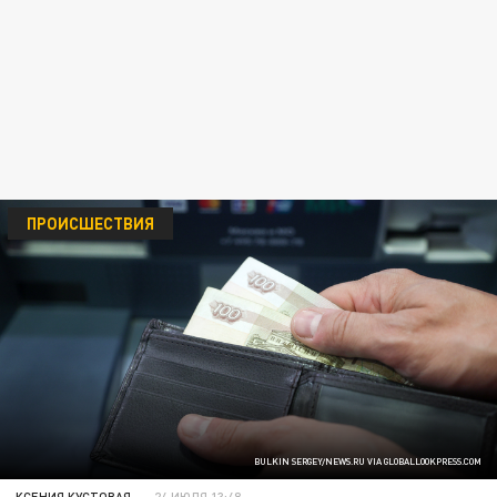
ПРОИСШЕСТВИЯ
BULKIN SERGEY/NEWS.RU VIA GLOBALLOOKPRESS.COM
КСЕНИЯ КУСТОВАЯ
24 ИЮЛЯ 13:48