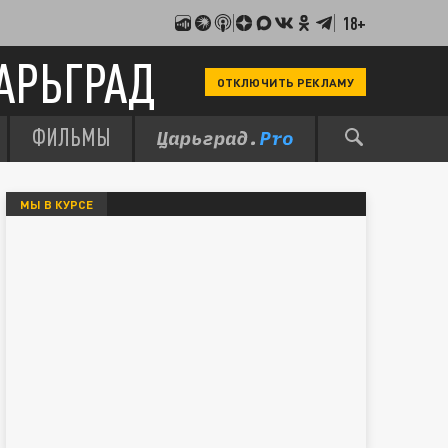
18+
АРЬГРАД
ОТКЛЮЧИТЬ РЕКЛАМУ
ФИЛЬМЫ
МЫ В КУРСЕ