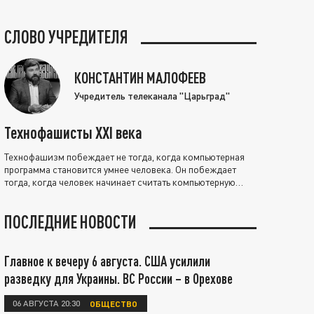
СЛОВО УЧРЕДИТЕЛЯ
КОНСТАНТИН МАЛОФЕЕВ
Учредитель телеканала "Царьград"
Технофашисты XXI века
Технофашизм побеждает не тогда, когда компьютерная
программа становится умнее человека. Он побеждает
тогда, когда человек начинает считать компьютерную
программу нравственно выше себя.
ПОСЛЕДНИЕ НОВОСТИ
Главное к вечеру 6 августа. США усилили
разведку для Украины. ВС России – в Орехове
06 АВГУСТА 20:30
ОБЩЕСТВО