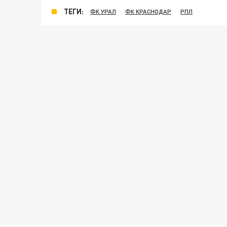
ТЕГИ:
ФК УРАЛ
ФК КРАСНОДАР
РПЛ