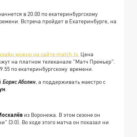
начнется в 20.00 по екатеринбургскому
ремени. Встреча пройдет в Екатеринбурге, на
нлайн можно на сайте match.tv.
Цена
кажут на платном телеканале "Матч Премьер".
9.55 по екатеринбургскому времени.
й
Борис Аболин
, а поддерживать маестро с
ун
.
Москалёв
из Воронежа. В этом сезоне он
и" (3:0). Во ходе этого матча он показал ни