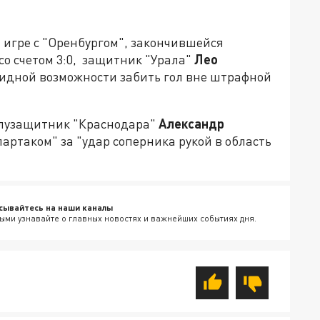
 игре с "Оренбургом", закончившейся
о счетом 3:0, защитник "Урала"
Лео
идной возможности забить гол вне штрафной
полузащитник "Краснодара"
Александр
Спартаком" за "удар соперника рукой в область
сывайтесь на наши каналы
ыми узнавайте о главных новостях и важнейших событиях дня.