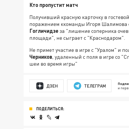
Кто пропустит матч
Получивший красную карточку в гостевой
поражением ккоманды Игоря Шалимова с
Гогличидзе
за "лишение соперника очев
площади", не сыграет с "Краснодаром".
Не примет участие в игре с "Уралом" и 
Черников
, удаленный с поля в игре со "
шеи во время игры"
Подпи
ДЗЕН
ТЕЛЕГРАМ
и перв
ПОДЕЛИТЬСЯ: