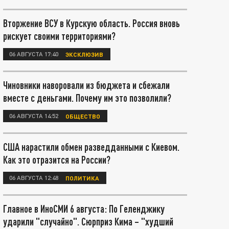
Вторжение ВСУ в Курскую область. Россия вновь
рискует своими территориями?
06 АВГУСТА 17:40
ЭКСКЛЮЗИВ
Чиновники наворовали из бюджета и сбежали
вместе с деньгами. Почему им это позволили?
06 АВГУСТА 14:52
ОБЩЕСТВО
США нарастили обмен разведданными с Киевом.
Как это отразится на России?
06 АВГУСТА 12:48
ПОЛИТИКА
Главное в ИноСМИ 6 августа: По Геленджику
ударили "случайно". Сюрприз Кима – "худший