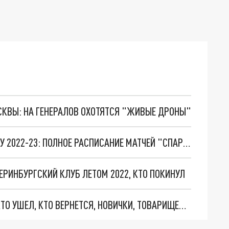
ОСКВЫ: НА ГЕНЕРАЛОВ ОХОТЯТСЯ "ЖИВЫЕ ДРОНЫ"
КАЛЕНДАРЬ ЧЕМПИОНАТА РОССИИ ПО ФУТБОЛУ 2022-23: ПОЛНОЕ РАСПИСАНИЕ МАТЧЕЙ "СПАРТАКА" В РПЛ
ЕРИНБУРГСКИЙ КЛУБ ЛЕТОМ 2022, КТО ПОКИНУЛ
ТРАНСФЕРЫ ФК «КРАСНОДАР» ЛЕТОМ 2022: КТО УШЕЛ, КТО ВЕРНЕТСЯ, НОВИЧКИ, ТОВАРИЩЕСКИЕ МАТЧИ