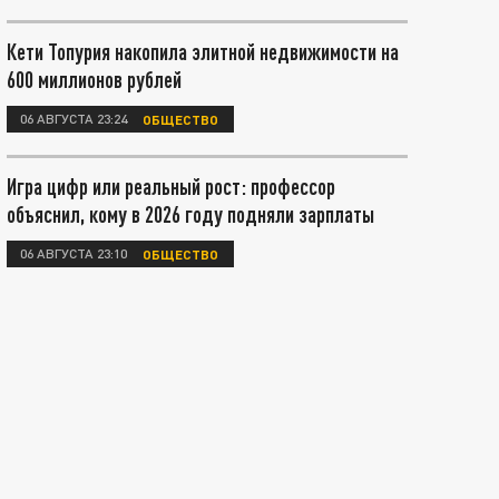
Кети Топурия накопила элитной недвижимости на
600 миллионов рублей
06 АВГУСТА 23:24
ОБЩЕСТВО
Игра цифр или реальный рост: профессор
объяснил, кому в 2026 году подняли зарплаты
06 АВГУСТА 23:10
ОБЩЕСТВО