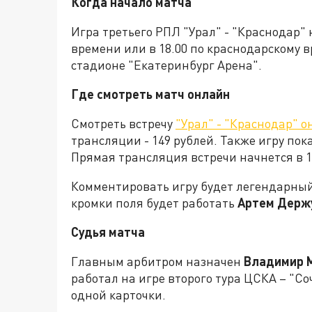
Когда начало матча
Игра третьего РПЛ "Урал" - "Краснодар" 
времени или в 18.00 по краснодарскому в
стадионе "Екатеринбург Арена".
Где смотреть матч онлайн
Смотреть встречу
"Урал" - "Краснодар" о
трансляции - 149 рублей. Также игру по
Прямая трансляция встречи начнется в 1
Комментировать игру будет легендарны
кромки поля будет работать
Артем Держ
Судья матча
Главным арбитром назначен
Владимир 
работал на игре второго тура ЦСКА – "Соч
одной карточки.