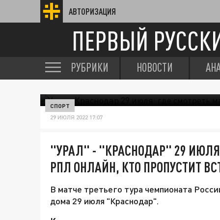
АВТОРИЗАЦИЯ
ПЕРВЫЙ РУССК
РУБРИКИ
НОВОСТИ
АН
В ПЕРВЫХ ДВУХ ТУРАХ К
СПОРТ
29 ИЮЛЯ 2022 17:07
"УРАЛ" - "КРАСНОДАР" 29 ИЮЛЯ:
РПЛ ОНЛАЙН, КТО ПРОПУСТИТ ВС
В матче третьего тура чемпионата Росси
дома 29 июля "Краснодар".