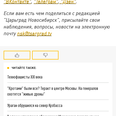
"ВКонтакте"
,
"Телеграм"
,
"Дзен"
.
Если вам есть чем поделиться с редакцией
"Царьград Новосибирск", присылайте свои
наблюдения, вопросы, новости на электронную
почту
nsk@tsargrad.tv
ЧИТАЙТЕ ТАКЖЕ:
Технофашисты XXI века
"Кротами" были все? Теракт в центре Москвы: На генералов
охотятся "живые дроны"
Ураган обрушился на север Кузбасса