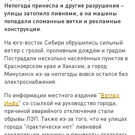
Непогода принесла и другие разрушения –
улицы затопило ливнями, а на машины
попадали сломанные ветки и рекламные
конструкции.
На юго-восток Сибири обрушились сильный
ветер с грозой, проливным дождём и градом.
Пострадали несколько населённых пунктов в
Красноярском крае и Хакасии, а город
Минусинск из-за непогоды вовсе остался без
электроснабжения.
По информации местного издания "
Взгляд
Инфо
" со ссылкой на руководство города,
причиной аварийного отключения стали
обрывы ЛЭП. Также из-за того, что на улицах
города "практически нет" ливневой
канализации, машины и пешеходы оказались