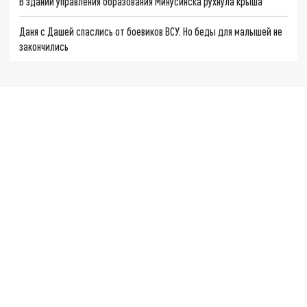
В здании управления образования Минусинска рухнула крыша
Даня с Дашей спаслись от боевиков ВСУ. Но беды для малышей не
закончились