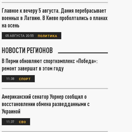
Главное к вечеру 5 августа. Дания перебрасывает
военных в Латвию. В Киеве проболтались о планах
на осень
05 АВГУСТА 20:55
ПОЛИТИКА
НОВОСТИ РЕГИОНОВ
В Перми обновляют спорткомплекс «Победа»:
ремонт завершат в этом году
11:38
СПОРТ
Американский сенатор Уорнер сообщил о
восстановлении обмена разведданными с
Украиной
11:37
СВО