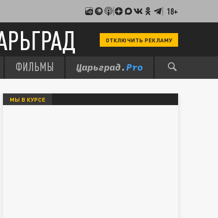
18+
АРЬГРАД
ОТКЛЮЧИТЬ РЕКЛАМУ
ФИЛЬМЫ
МЫ В КУРСЕ