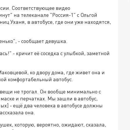
ссии. Соответствующее видео
нут" на телеканале "Россия-1" с Ольгой
иц Уханя, в автобусе, где они уже находятся,
енько", - сообщает девушка.
ь!" - кричит её соседка с улыбкой, заметной
ковцевой, ко двору дома, где живет она и
шой комфортабельный автобус.
вещи не трогал. Он вообще минимально с
маске и перчатках. Мы зашли в автобус,
ых] - ещё два человека в автобусе должны
рассказала она.
ушек, которую, вероятно, ожидают, сказала,