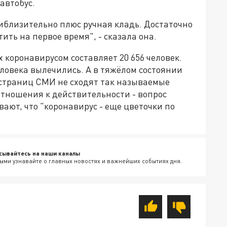
автобус.
риблизительно плюс ручная кладь. Достаточно
ить на первое время", - сказала она.
 коронавирусом составляет 20 656 человек.
человека вылечились. А в тяжёлом состоянии
со страниц СМИ не сходят так называемые
отношения к действительности - вопрос
вают, что "коронавирус - еще цветочки по
сывайтесь на наши каналы
ыми узнавайте о главных новостях и важнейших событиях дня.