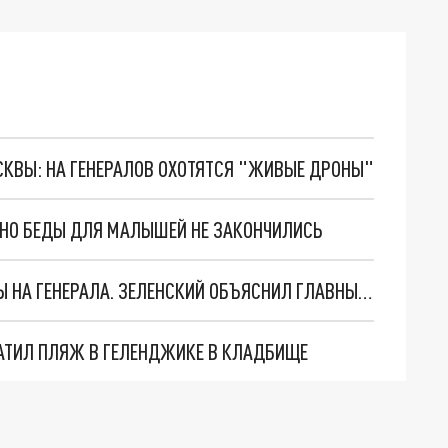
ОСКВЫ: НА ГЕНЕРАЛОВ ОХОТЯТСЯ "ЖИВЫЕ ДРОНЫ"
. НО БЕДЫ ДЛЯ МАЛЫШЕЙ НЕ ЗАКОНЧИЛИСЬ
"МЫ ВАС ЗАСТАВИМ": ЖУТКИЕ ДЕТАЛИ ОХОТЫ НА ГЕНЕРАЛА. ЗЕЛЕНСКИЙ ОБЪЯСНИЛ ГЛАВНЫЙ СМЫСЛ ТЕРАКТА В ЦЕНТРЕ МОСКВЫ
АТИЛ ПЛЯЖ В ГЕЛЕНДЖИКЕ В КЛАДБИЩЕ