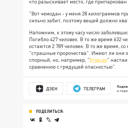
что разыскивает место, где припаркован 
"Вот чемодан - у меня 28 килограммов п
сильно забит, поэтому вещей должно хват
Напомним, к этому часу число заболевших
Погибло 427 человек. В то же время 632 
остаются 2 789 человек. В то же время, 
"страшные пророчества". Имеют ли они 
спорный, но, например, "
Утро.ру
" настаи
сравнению с грядущей опасностью".
Подпи
ДЗЕН
ТЕЛЕГРАМ
и перв
ПОДЕЛИТЬСЯ: