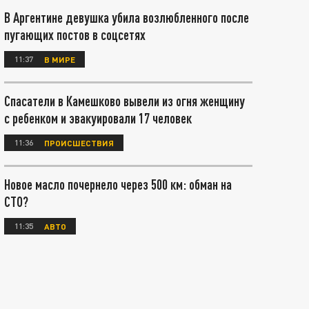
В Аргентине девушка убила возлюбленного после
пугающих постов в соцсетях
11:37
В МИРЕ
Спасатели в Камешково вывели из огня женщину
с ребенком и эвакуировали 17 человек
11:36
ПРОИСШЕСТВИЯ
Новое масло почернело через 500 км: обман на
СТО?
11:35
АВТО