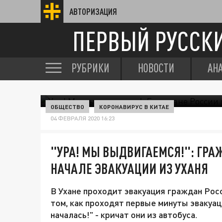
АВТОРИЗАЦИЯ
ПЕРВЫЙ РУССК
РУБРИКИ
НОВОСТИ
АН
ОБЩЕСТВО
КОРОНАВИРУС В КИТАЕ
04 ФЕВРАЛЯ 2020 16:23
"УРА! МЫ ВЫДВИГАЕМСЯ!": ГРА
НАЧАЛЕ ЭВАКУАЦИИ ИЗ УХАНЯ
В Ухане проходит эвакуация граждан Рос
том, как проходят первые минуты эвакуац
началась!" - кричат они из автобуса.