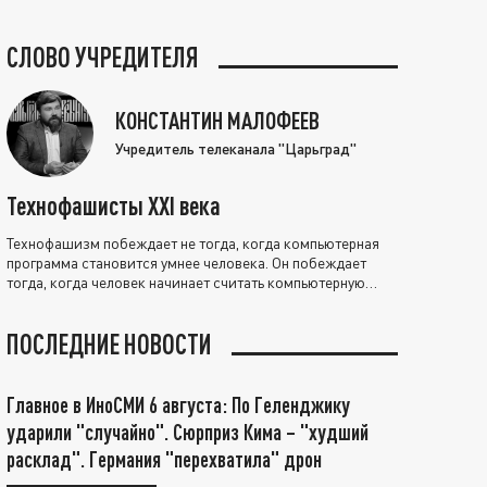
СЛОВО УЧРЕДИТЕЛЯ
КОНСТАНТИН МАЛОФЕЕВ
Учредитель телеканала "Царьград"
Технофашисты XXI века
Технофашизм побеждает не тогда, когда компьютерная
программа становится умнее человека. Он побеждает
тогда, когда человек начинает считать компьютерную
программу нравственно выше себя.
ПОСЛЕДНИЕ НОВОСТИ
Главное в ИноСМИ 6 августа: По Геленджику
ударили "случайно". Сюрприз Кима – "худший
расклад". Германия "перехватила" дрон