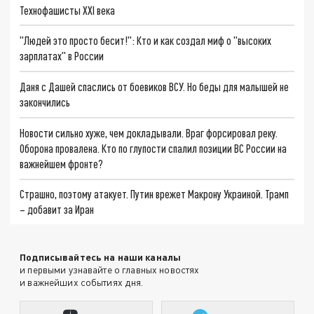
Технофашисты XXI века
"Людей это просто бесит!": Кто и как создал миф о "высоких
зарплатах" в России
Даня с Дашей спаслись от боевиков ВСУ. Но беды для малышей не
закончились
Новости сильно хуже, чем докладывали. Враг форсировал реку.
Оборона провалена. Кто по глупости спалил позиции ВС России на
важнейшем фронте?
Страшно, поэтому атакует. Путин врежет Макрону Украиной. Трамп
– добавит за Иран
Подписывайтесь на наши каналы
и первыми узнавайте о главных новостях
и важнейших событиях дня.