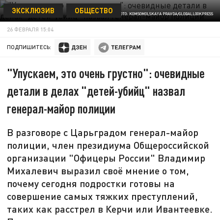
ЭКСКЛЮЗИВ
ОБЩЕСТВО
ФОТО: KOMSOMOLSKAYA PRAVDA/GLOBALLOOKPRESS
26 ФЕВРАЛЯ 15:04
ПОДПИШИТЕСЬ:
"Упускаем, это очень грустно": очевидные
детали в делах "детей-убийц" назвал
генерал-майор полиции
В разговоре с Царьградом генерал-майор
полиции, член президиума Общероссийской
организации "Офицеры России" Владимир
Михалевич выразил своё мнение о том,
почему сегодня подростки готовы на
совершение самых тяжких преступлений,
таких как расстрел в Керчи или Ивантеевке.