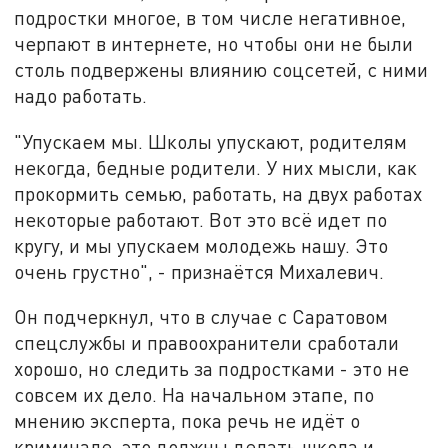
подростки многое, в том числе негативное,
черпают в интернете, но чтобы они не были
столь подвержены влиянию соцсетей, с ними
надо работать.
"Упускаем мы. Школы упускают, родителям
некогда, бедные родители. У них мысли, как
прокормить семью, работать, на двух работах
некоторые работают. Вот это всё идет по
кругу, и мы упускаем молодежь нашу. Это
очень грустно", - признаётся Михалевич.
Он подчеркнул, что в случае с Саратовом
спецслужбы и правоохранители сработали
хорошо, но следить за подростками - это не
совсем их дело. На начальном этапе, по
мнению эксперта, пока речь не идёт о
криминале, это должны делать школа и