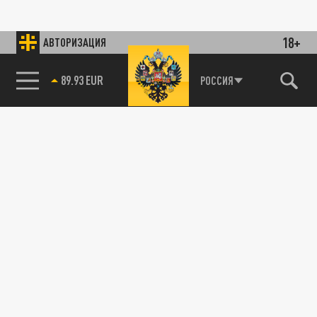
18+
АВТОРИЗАЦИЯ
89.93 EUR
РОССИЯ
85.64 BRENT
115093, г. Москва, переулок Партийный,