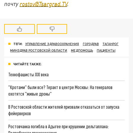
почту
rostov@Tsargrad.ТV
.
ТЕГИ:
УПРАВЛЕНИЕ ЗДРАВООХРАНЕНИЯ
ГОРЗДРАВ
ТАГАНРОГ
МИНЗДРАВ РОСТОВСКОЙ ОБЛАСТИ
МЕДПОМОЩЬ
ПАЦИЕНТЫ
ЧИТАЙТЕ ТАКЖЕ:
Технофашисты XXI века
"Кротами" были все? Теракт в центре Москвы: На генералов
охотятся "живые дроны"
В Ростовской области жителей призвали отказаться от запуска
фейерверков
Ростовчанка погибла в Адыгее при крушении дельтаплана:
Подробности происшествия