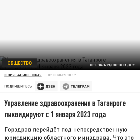
ОБЩЕСТВО
ФОТО: "ЦАРЬГРАД РОСТОВ-НА-ДОНУ"
ЮЛИЯ БАНИШЕВСКАЯ
02 НОЯБРЯ 10:19
ПОДПИШИТЕСЬ:
Управление здравоохранения в Таганроге
ликвидируют с 1 января 2023 года
Горздрав перейдёт под непосредственную
юрисдикцию областного минздрава. Что это