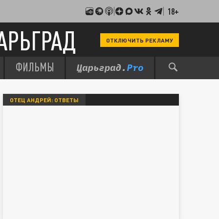
18+
АРЬГРАД
ОТКЛЮЧИТЬ РЕКЛАМУ
ФИЛЬМЫ
ОТЕЦ АНДРЕЙ: ОТВЕТЫ