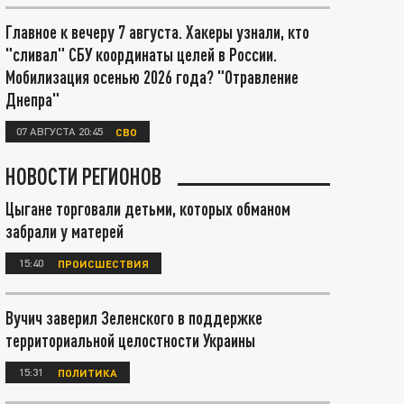
Главное к вечеру 7 августа. Хакеры узнали, кто
"сливал" СБУ координаты целей в России.
Мобилизация осенью 2026 года? "Отравление
Днепра"
07 АВГУСТА 20:45
СВО
НОВОСТИ РЕГИОНОВ
Цыгане торговали детьми, которых обманом
забрали у матерей
15:40
ПРОИСШЕСТВИЯ
Вучич заверил Зеленского в поддержке
территориальной целостности Украины
15:31
ПОЛИТИКА