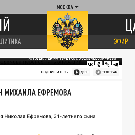
МОСКВА
ИЙ
Ц
АЛИТИКА
ЭФИР
ФОТО: EKATERINA TSVETKOVA/GLOBALLOOKPRESS
ПОДПИШИТЕСЬ:
ЫН МИХАИЛА ЕФРЕМОВА
я Николая Ефремова, 31-летнего сына