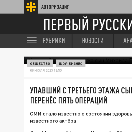
АВТОРИЗАЦИЯ
ПЕРВЫЙ РУССК
РУБРИКИ
НОВОСТИ
АН
ОБЩЕСТВО
ШОУ-БИЗНЕС
08 ИЮЛЯ 2023 12:55
УПАВШИЙ С ТРЕТЬЕГО ЭТАЖА С
ПЕРЕНЁС ПЯТЬ ОПЕРАЦИЙ
СМИ стало известно о состоянии здоровь
известного актёра