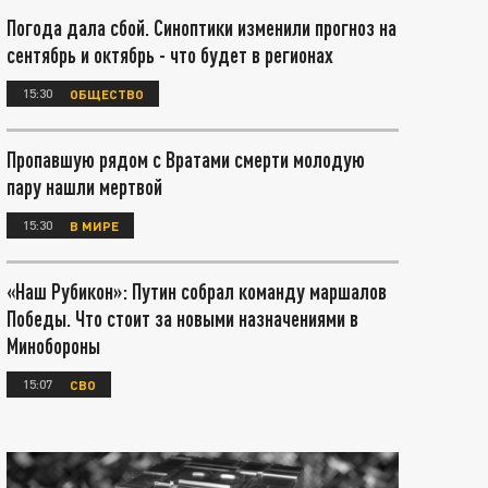
Погода дала сбой. Синоптики изменили прогноз на
сентябрь и октябрь - что будет в регионах
15:30
ОБЩЕСТВО
Пропавшую рядом с Вратами смерти молодую
пару нашли мертвой
15:30
В МИРЕ
«Наш Рубикон»: Путин собрал команду маршалов
Победы. Что стоит за новыми назначениями в
Минобороны
15:07
СВО