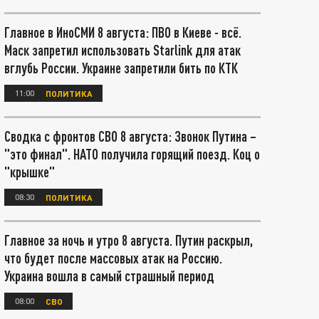
Главное в ИноСМИ 8 августа: ПВО в Киеве - всё.
Маск запретил использовать Starlink для атак
вглубь России. Украине запретили бить по КТК
11:00
ПОЛИТИКА
Сводка с фронтов СВО 8 августа: Звонок Путина –
"это финал". НАТО получила горящий поезд. Коц о
"крышке"
08:30
ПОЛИТИКА
Главное за ночь и утро 8 августа. Путин раскрыл,
что будет после массовых атак на Россию.
Украина вошла в самый страшный период
08:00
СВО