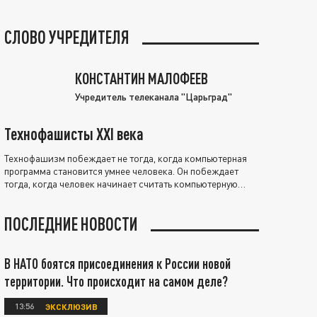
СЛОВО УЧРЕДИТЕЛЯ
КОНСТАНТИН МАЛОФЕЕВ
Учредитель телеканала "Царьград"
Технофашисты XXI века
Технофашизм побеждает не тогда, когда компьютерная
программа становится умнее человека. Он побеждает
тогда, когда человек начинает считать компьютерную
программу нравственно выше себя.
ПОСЛЕДНИЕ НОВОСТИ
В НАТО боятся присоединения к России новой
территории. Что происходит на самом деле?
13:56
ЭКСКЛЮЗИВ