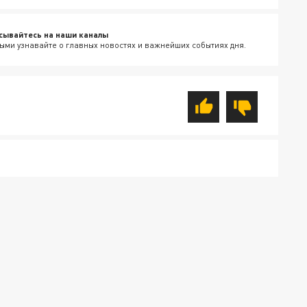
сывайтесь на наши каналы
ыми узнавайте о главных новостях и важнейших событиях дня.