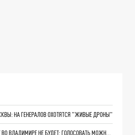
ОСКВЫ: НА ГЕНЕРАЛОВ ОХОТЯТСЯ "ЖИВЫЕ ДРОНЫ"
ВЫСТАВКИ МАСЛЕНИЧНЫХ КУКОЛ В 2023 ГОДУ ВО ВЛАДИМИРЕ НЕ БУДЕТ: ГОЛОСОВАТЬ МОЖНО ТОЛЬКО ОНЛАЙН