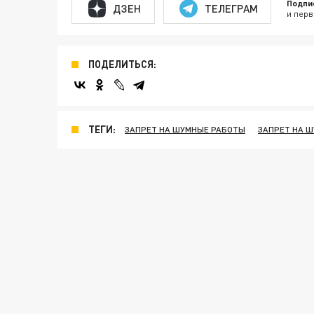
Подпи
ДЗЕН
ТЕЛЕГРАМ
и перв
ПОДЕЛИТЬСЯ:
ТЕГИ:
ЗАПРЕТ НА ШУМНЫЕ РАБОТЫ
ЗАПРЕТ НА Ш