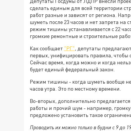
Депутаты Госдумы от ЛДПР внесли проект
сделать единым для всей территории ст
работ разные и зависят от региона. Нап
шуметь после 23 часов и нет запрета на
режим тишины устанавливается с 22 часо
громкие ремонтные и строительные рабо
Как сообщает
"РГ"
, депутаты предлагаю
первых, унифицировать правила, чтобы 
Сейчас время, когда можно и когда нель
будет единый федеральный закон.
Режим тишины - когда шуметь вообще нел
часов утра. Это по местному времени.
Во-вторых, дополнительно предлагается
работы и прочий шум - например, громк
предложено установить такое ограничен
Проводить их можно только в будни с 9 до 19