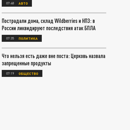
07:48
АВТО
Пострадали дома, склад Wildberries и НПЗ: в
России ликвидируют последствия атак БПЛА
07:35
ПОЛИТИКА
Что нельзя есть даже вне поста: Церковь назвала
запрещенные продукты
07:19
ОБЩЕСТВО