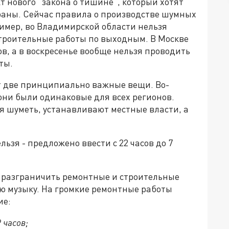
 нового "закона о тишине", который хотят
раны. Сейчас правила о производстве шумных
ример, во Владимирской области нельзя
 строительные работы по выходным. В Москве
в, а в воскресенье вообще нельзя проводить
ты.
т две принципиально важные вещи. Во-
они были одинаковые для всех регионов.
зя шуметь, устанавливают местные власти, а
ьзя - предложено ввести с 22 часов до 7
 разграничить ремонтные и строительные
ую музыку. На громкие ремонтные работы
ие:
 часов;