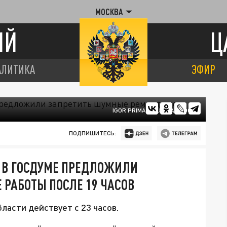
МОСКВА
ИЙ
Ц
АЛИТИКА
ЭФИР
IGOR PRIMAK/RUSSIAN LOOK
ПОДПИШИТЕСЬ:
: В ГОСДУМЕ ПРЕДЛОЖИЛИ
РАБОТЫ ПОСЛЕ 19 ЧАСОВ
ласти действует с 23 часов.