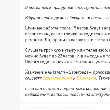
В выходные и праздники весь строительный
В будни необходимо соблюдать тихие часы с 
Шумные работы после 19 часов будут за
строителям, если стройка находится в ж
ремонта. Да, правила касаются и соседа 
Слушать громкую музыку или телевизор, п
можно будет до 22 часов. И в выходные 
Нового года - в ночь на 1 января шуметь 
Уважаемые читатели «Царьграда», присоеди
соцсетях
Одноклассники
и
ВКонтакте
. Такж
Если вам есть чем поделиться с редакцией
наблюдения, вопросы, новости на электрон