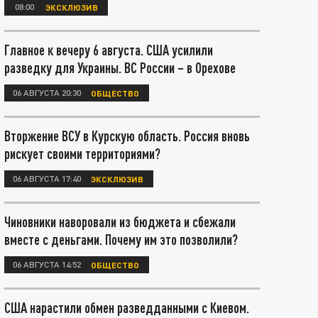
08:00
ЭКСКЛЮЗИВ
Главное к вечеру 6 августа. США усилили
разведку для Украины. ВС России – в Орехове
06 АВГУСТА 20:30
ОБЩЕСТВО
Вторжение ВСУ в Курскую область. Россия вновь
рискует своими территориями?
06 АВГУСТА 17:40
ЭКСКЛЮЗИВ
Чиновники наворовали из бюджета и сбежали
вместе с деньгами. Почему им это позволили?
06 АВГУСТА 14:52
ОБЩЕСТВО
США нарастили обмен разведданными с Киевом.