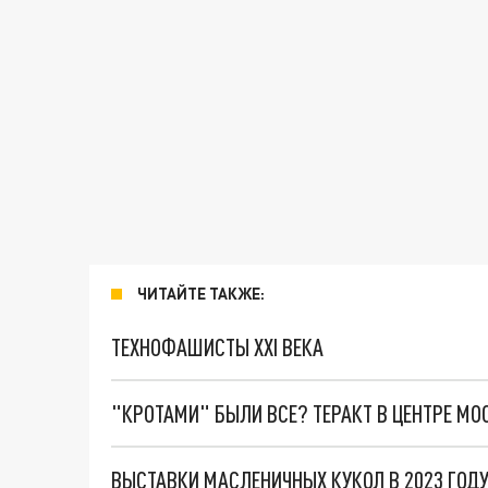
ЧИТАЙТЕ ТАКЖЕ:
ТЕХНОФАШИСТЫ XXI ВЕКА
"КРОТАМИ" БЫЛИ ВСЕ? ТЕРАКТ В ЦЕНТРЕ М