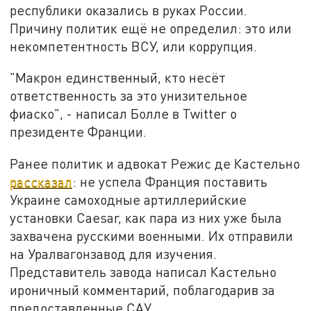
республики оказались в руках России.
Причину политик ещё не определил: это или
некомпетентность ВСУ, или коррупция.
"Макрон единственный, кто несёт
ответственность за это унизительное
фиаско", - написал Болле в Twitter о
президенте Франции.
Ранее политик и адвокат Режис де Кастельно
рассказал
: не успела Франция поставить
Украине самоходные артиллерийские
установки Caesar, как пара из них уже была
захвачена русскими военными. Их отправили
на Уралвагонзавод для изучения.
Представитель завода написал Кастельно
ироничный комментарий, поблагодарив за
предоставленные САУ.