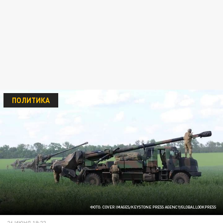
ПОЛИТИКА
ФОТО: COVER IMAGES/KEYSTONE PRESS AGENCY/GLOBALLOOKPRESS
26 ИЮНЯ 19:22