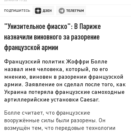
ПОДПИШИТЕСЬ:
"Унизительное фиаско": В Париже
назначили виновного за разорение
французской армии
Французский политик Жоффри Болле
назвал имя человека, который, по его
мнению, виновен в разорении французской
армии. Заявление он сделал после того, как
Украина потеряла французские самоходные
артиллерийские установки Caesar.
Болле считает, что французские
вооружённые силы были разорены. Он
возмущён тем, что передовые технологии