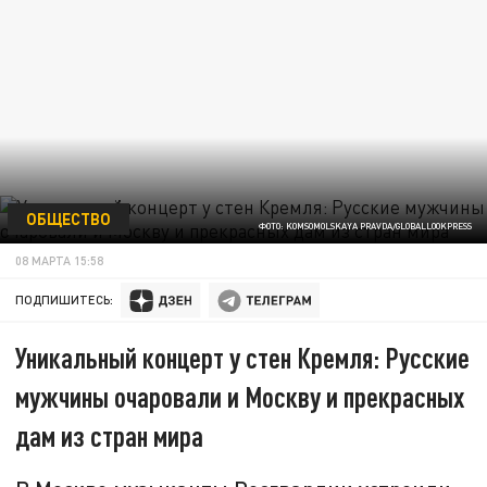
ОБЩЕСТВО
ФОТО: KOMSOMOLSKAYA PRAVDA/GLOBALLOOKPRESS
08 МАРТА 15:58
ПОДПИШИТЕСЬ:
Уникальный концерт у стен Кремля: Русские
мужчины очаровали и Москву и прекрасных
дам из стран мира