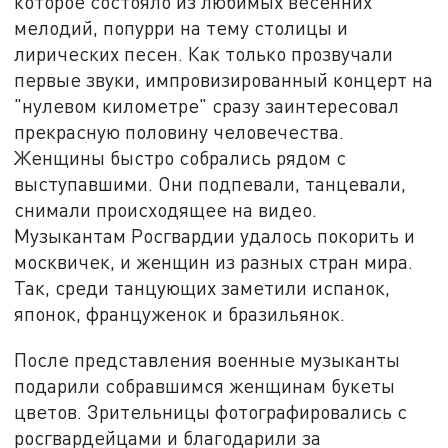
которое состояло из любимых весенних
мелодий, попурри на тему столицы и
лирических песен. Как только прозвучали
первые звуки, импровизированный концерт на
"нулевом километре" сразу заинтересовал
прекрасную половину человечества.
Женщины быстро собрались рядом с
выступавшими. Они подпевали, танцевали,
снимали происходящее на видео.
Музыкантам Росгвардии удалось покорить и
москвичек, и женщин из разных стран мира.
Так, среди танцующих заметили испанок,
японок, француженок и бразильянок.
После представления военные музыканты
подарили собравшимся женщинам букеты
цветов. Зрительницы фотографировались с
росгвардейцами и благодарили за