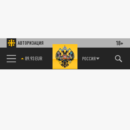
18+
АВТОРИЗАЦИЯ
89.93 EUR
РОССИЯ