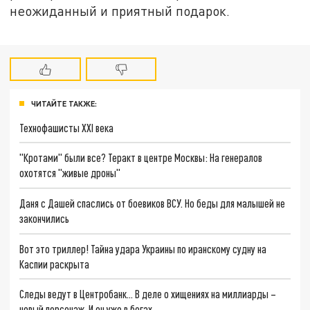
неожиданный и приятный подарок.
ЧИТАЙТЕ ТАКЖЕ:
Технофашисты XXI века
"Кротами" были все? Теракт в центре Москвы: На генералов
охотятся "живые дроны"
Даня с Дашей спаслись от боевиков ВСУ. Но беды для малышей не
закончились
Вот это триллер! Тайна удара Украины по иранскому судну на
Каспии раскрыта
Следы ведут в Центробанк… В деле о хищениях на миллиарды –
новый персонаж. И он уже в бегах