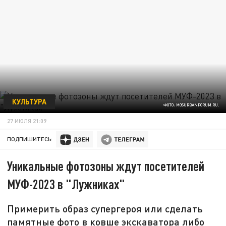
КУЛЬТУРА
ФОТО: MOSURBANFORUM.RU.
27 ИЮЛЯ 21:09
ПОДПИШИТЕСЬ:
Уникальные фотозоны ждут посетителей
МУФ-2023 в "Лужниках"
Примерить образ супергероя или сделать
памятные фото в ковше экскаватора либо