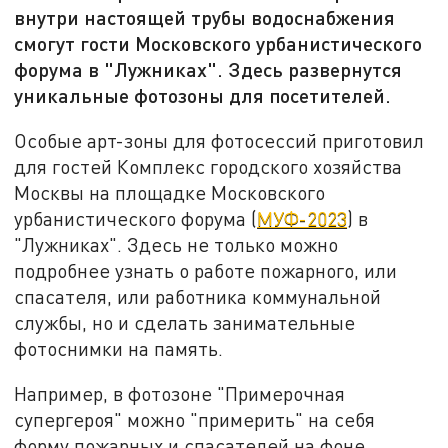
внутри настоящей трубы водоснабжения
смогут гости Московского урбанистического
форума в "Лужниках". Здесь развернутся
уникальные фотозоны для посетителей.
Особые арт-зоны для фотосессий приготовил
для гостей Комплекс городского хозяйства
Москвы на площадке Московского
урбанистического форума (
МУФ-2023
) в
"Лужниках". Здесь не только можно
подробнее узнать о работе пожарного, или
спасателя, или работника коммунальной
службы, но и сделать занимательные
фотоснимки на память.
Например, в фотозоне "Примерочная
супергероя" можно "примерить" на себя
форму пожарных и спасателей на фоне