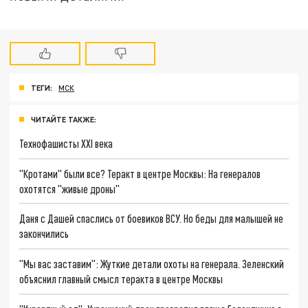
ТЕГИ:
МСК
ЧИТАЙТЕ ТАКЖЕ:
Технофашисты XXI века
"Кротами" были все? Теракт в центре Москвы: На генералов
охотятся "живые дроны"
Даня с Дашей спаслись от боевиков ВСУ. Но беды для малышей не
закончились
"Мы вас заставим": Жуткие детали охоты на генерала. Зеленский
объяснил главный смысл теракта в центре Москвы