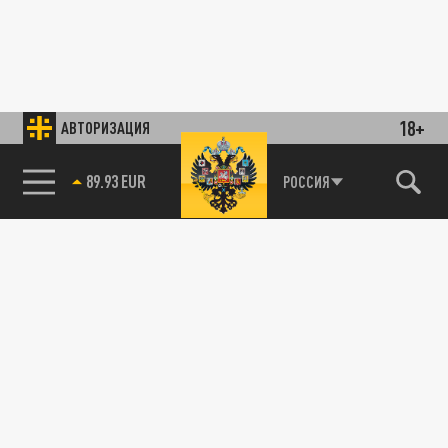
18+
АВТОРИЗАЦИЯ
89.93 EUR
РОССИЯ