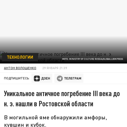
ТЕХНОЛОГИИ
ФОТО: MINISTRY OF CULTURE RUSSIA/GLOBALLOOKPRESS
АНТОН ВОЛОЩЕНКО
29 ЯНВАРЯ 21:39
ПОДПИШИТЕСЬ:
Уникальное античное погребение III века до
н. э. нашли в Ростовской области
В могильной яме обнаружили амфоры,
кувшин и кубок.