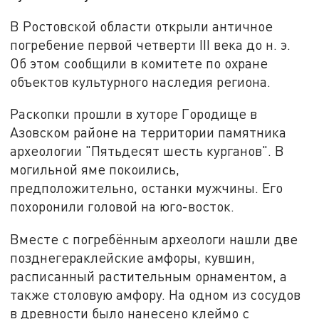
В Ростовской области открыли античное
погребение первой четверти III века до н. э.
Об этом сообщили в комитете по охране
объектов культурного наследия региона.
Раскопки прошли в хуторе Городище в
Азовском районе на территории памятника
археологии "Пятьдесят шесть курганов". В
могильной яме покоились,
предположительно, останки мужчины. Его
похоронили головой на юго-восток.
Вместе с погребённым археологи нашли две
позднегераклейские амфоры, кувшин,
расписанный растительным орнаментом, а
также столовую амфору. На одном из сосудов
в древности было нанесено клеймо с