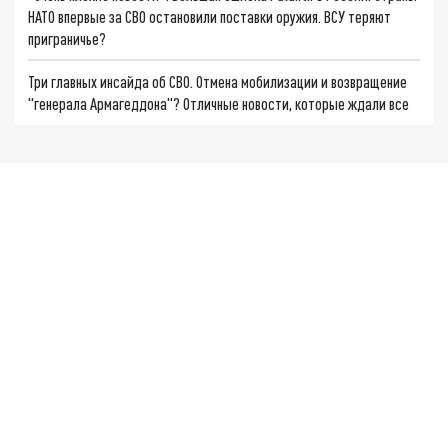
НАТО впервые за СВО остановили поставки оружия. ВСУ теряют
приграничье?
Три главных инсайда об СВО. Отмена мобилизации и возвращение
"генерала Армагеддона"? Отличные новости, которые ждали все