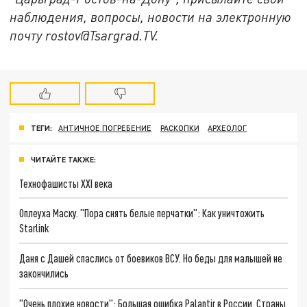
наблюдения, вопросы, новости на электронную
почту rostov@Tsargrad.ТV.
ТЕГИ:
АНТИЧНОЕ ПОГРЕБЕНИЕ
РАСКОПКИ
АРХЕОЛОГ
ЧИТАЙТЕ ТАКЖЕ:
Технофашисты XXI века
Оплеуха Маску. "Пора снять белые перчатки": Как уничтожить
Starlink
Даня с Дашей спаслись от боевиков ВСУ. Но беды для малышей не
закончились
"Очень плохие новости": Большая ошибка Palantir в России. Страны