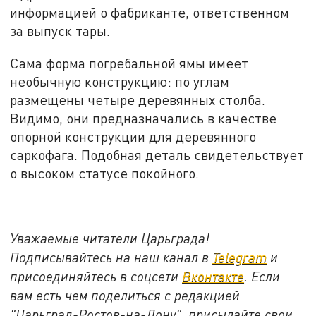
информацией о фабриканте, ответственном
за выпуск тары.
Сама форма погребальной ямы имеет
необычную конструкцию: по углам
размещены четыре деревянных столба.
Видимо, они предназначались в качестве
опорной конструкции для деревянного
саркофага. Подобная деталь свидетельствует
о высоком статусе покойного.
Уважаемые читатели Царьграда!
Подписывайтесь на наш канал в
Telegram
и
присоединяйтесь в соцсети
Вконтакте
. Если
вам есть чем поделиться с редакцией
"Царьград-Ростов-на-Дону", присылайте свои