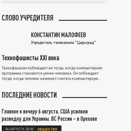
СЛОВО УЧРЕДИТЕЛЯ
КОНСТАНТИН МАЛОФЕЕВ
Учредитель телеканала "Царьград"
Технофашисты XXI века
Технофашизм побеждает не тогда, когда компьютерная
программа становится умнее человека. Он побеждает
тогда, когда человек начинает считать компьютерную
программу нравственно выше себя.
ПОСЛЕДНИЕ НОВОСТИ
Главное к вечеру 6 августа. США усилили
разведку для Украины. ВС России – в Орехове
06 АВГУСТА 20:30
ОБЩЕСТВО