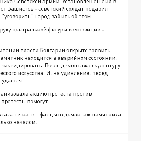
ника Советской армии. Установлен он был в
от фашистов - советский солдат подарил
 "уговорить" народ забыть об этом.
и руку центральной фигуры композиции -
тивации власти Болгарии открыто заявить
памятник находится в аварийном состоянии.
 ликвидировать. После демонтажа скульптуру
ского искусства. И, на удивление, перед
удастся...
ганизовала акцию протеста против
 протесты помогут.
указал и на тот факт, что демонтаж памятника
лько началом.