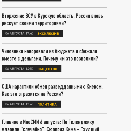
Вторжение ВСУ в Курскую область. Россия вновь
рискует своими территориями?
06 АВГУСТА 17:40
ЭКСКЛЮЗИВ
Чиновники наворовали из бюджета и сбежали
вместе с деньгами. Почему им это позволили?
06 АВГУСТА 14:52
ОБЩЕСТВО
США нарастили обмен разведданными с Киевом.
Как это отразится на России?
06 АВГУСТА 12:48
ПОЛИТИКА
Главное в ИноСМИ 6 августа: По Геленджику
ударили "случайно". Сюрприз Кима – "худший