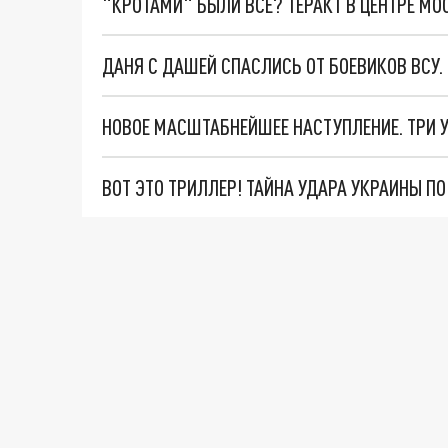
"КРОТАМИ" БЫЛИ ВСЕ? ТЕРАКТ В ЦЕНТРЕ М
ДАНЯ С ДАШЕЙ СПАСЛИСЬ ОТ БОЕВИКОВ ВСУ
ВОТ ЭТО ТРИЛЛЕР! ТАЙНА УДАРА УКРАИНЫ П