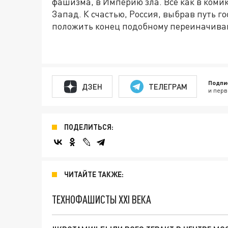
фашизма, в Империю зла. Всё как в коми
Запад. К счастью, Россия, выбрав путь 
положить конец подобному переиначива
Подпи
ДЗЕН
ТЕЛЕГРАМ
и перв
ПОДЕЛИТЬСЯ:
ЧИТАЙТЕ ТАКЖЕ:
ТЕХНОФАШИСТЫ XXI ВЕКА