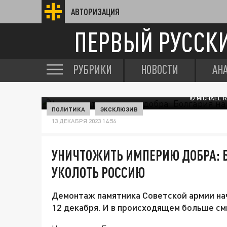
АВТОРИЗАЦИЯ
ПЕРВЫЙ РУССК
РУБРИКИ
НОВОСТИ
АН
© MICHAEL 
ПОЛИТИКА
ЭКСКЛЮЗИВ
13 ДЕКАБРЯ 2023 14:56
УНИЧТОЖИТЬ ИМПЕРИЮ ДОБРА: 
УКОЛОТЬ РОССИЮ
Демонтаж памятника Советской армии нач
12 декабря. И в происходящем больше см