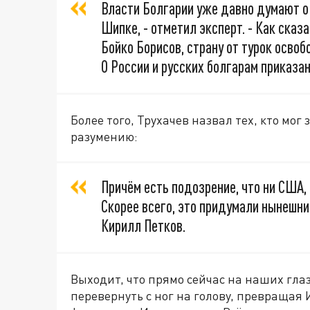
Власти Болгарии уже давно думают о
Шипке, - отметил эксперт. - Как ска
Бойко Борисов, страну от турок освоб
О России и русских болгарам приказан
Более того, Трухачев назвал тех, кто мо
разумению:
Причём есть подозрение, что ни США, 
Скорее всего, это придумали нынешни
Кирилл Петков.
Выходит, что прямо сейчас на наших гл
перевернуть с ног на голову, превращая