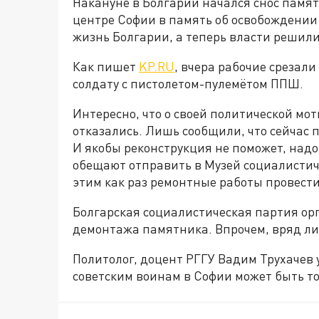
Накануне в Болгарии начался снос памят
центре Софии в память об освобождении 
жизнь Болгарии, а теперь власти решили
Как пишет
KP.RU
, вчера рабочие срезал
солдату с пистолетом-пулемётом ППШ.
Интересно, что о своей политической мо
отказались. Лишь сообщили, что сейчас 
И якобы реконструкция не поможет, надо
обещают отправить в Музей социалистиче
этим как раз ремонтные работы провести 
Болгарская социалистическая партия ор
демонтажа памятника. Впрочем, вряд ли
Политолог, доцент РГГУ Вадим Трухачев 
советским воинам в Софии может быть то