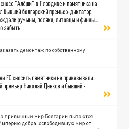
 сносе "Алёши" в Пловдиве и памятника на
зал бывший болгарский премьер-диктатор
ождали румыны, поляки, литовцы и финны...
о забыть.
г заказать демонтаж по собственному
ни ЕС сносить памятники не приказывали.
й премьер Николай Денков и бывший -
аза привычный мир Болгарии пытаются
 Империю добра, освободившую мир от